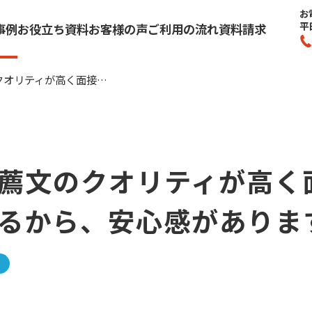
お
平
事例
お役立ち資料
お客様の声
ご利用の流れ
資料請求
求職者の推薦文のクオリティが高く面接対策も万全にしてるから、安心感があります。
薦文のクオリティが高く
るから、安心感がありま