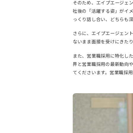
そのため、エイプエージェ
社後の「活躍する姿」がイ
っくり話し合い、どちらも
さらに、エイプエージェン
ないまま面接を受けにきた
また、営業職採用に特化し
界と営業職採用の最新動向
てくださいます。営業職採