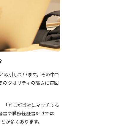
？
と取引しています。その中で
そのクオリティの高さに毎回
、「どこが当社にマッチする
歴書や職務経歴書だけでは
ことが多くあります。