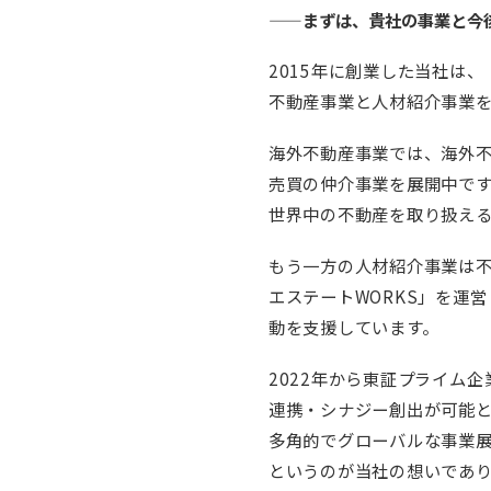
——まずは、貴社の事業と今
2015年に創業した当社は
不動産事業と人材紹介事業
海外不動産事業では、海外不動
売買の仲介事業を展開中で
世界中の不動産を取り扱え
もう一方の人材紹介事業は
エステートWORKS」を運
動を支援しています。
2022年から東証プライム
連携・シナジー創出が可能と
多角的でグローバルな事業
というのが当社の想いであ