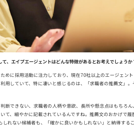
して、エイプエージェントはどんな特徴があるとお考えでしょうか
ために採用活動に注力しており、現在70社以上のエージェント
を利用していて、特に凄いと感じるのは、「求職者の推薦文」。
は判断できない、求職者の人柄や意欲、長所や懸念点はもちろん
ついて、細やかに記載されているんですね。推薦文のおかげで履
もしれない候補者も、「確かに良いかもしれない」と納得する