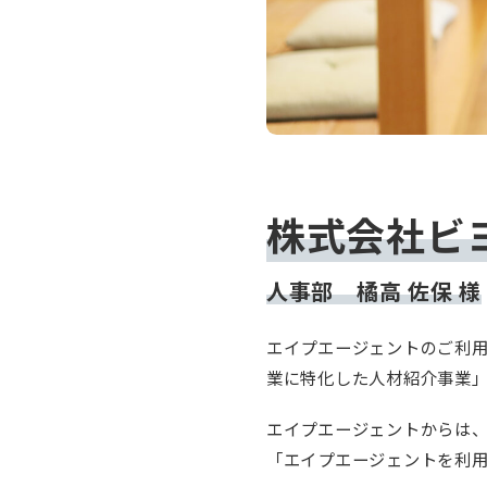
株式会社ビ
人事部 橘高 佐保 様
エイプエージェントのご利
業に特化した人材紹介事業
エイプエージェントからは、
「エイプエージェントを利