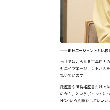
——他社エージェントと比較
当社ではさらなる事業拡大の
もエイプエージェントさん
驚いています。
履歴書や職務経歴書だけで
のか？」というポイントに
NGという判断をしていたか