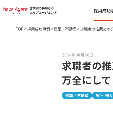
営業職の採用なら
採用成功
エイプエージェント
>
>
>
TOP
採用成功事例
建築・不動産
2024年08月06日
求職者の推
万全にして
建築・不動産
50～99人