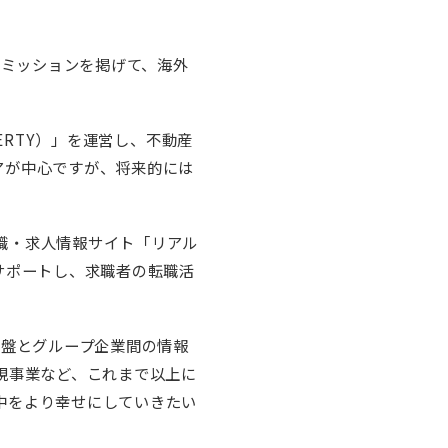
うミッションを掲げて、海外
ERTY）」を運営し、不動産
アが中心ですが、将来的には
職・求人情報サイト「リアル
サポートし、求職者の転職活
基盤とグループ企業間の情報
規事業など、これまで以上に
中をより幸せにしていきたい