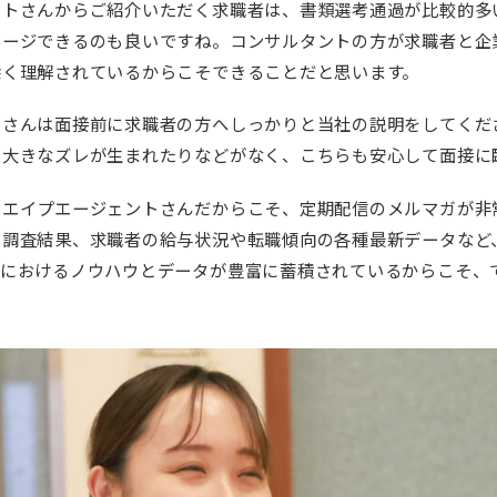
ントさんからご紹介いただく求職者は、書類選考通過が比較的多
メージできるのも良いですね。コンサルタントの方が求職者と企
深く理解されているからこそできることだと思います。
トさんは面接前に求職者の方へしっかりと当社の説明をしてくだ
り大きなズレが生まれたりなどがなく、こちらも安心して面接に
たエイプエージェントさんだからこそ、定期配信のメルマガが非
や調査結果、求職者の給与状況や転職傾向の各種最新データなど
用におけるノウハウとデータが豊富に蓄積されているからこそ、