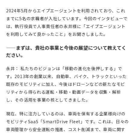
2024年5月からエイプエージェントを利用されており、これ
までに5名の求職者が入社しています。今回のインタビューで
は、執行役員で人事責任者の永井様に「エイプエージェント
を利用してみて良かったこと」をお聞きしました。
——まずは、貴社の事業と今後の展望について教えてく
ださい。
永井： 私たちのビジョンは「移動の進化を後押しする」で
す。2013年の創業以来、自動車、バイク、トラックといった
既存のモビリティに加え、今後はドローンなどの新たなモビ
リティから得られる運転・移動・動画データを収集・解析
し、その活用を事業の核としてきました。
現在、特に注力しているのは、車両を保有する企業様向けの
モビリティSaaS「SmartDrive Fleet」です。これは、日々の
車両管理から安全運転の推進、コスト削減まで、車両に関す