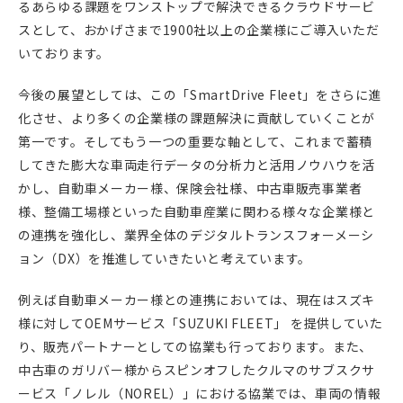
るあらゆる課題をワンストップで解決できるクラウドサービ
スとして、おかげさまで1900社以上の企業様にご導入いただ
いております。
今後の展望としては、この「SmartDrive Fleet」をさらに進
化させ、より多くの企業様の課題解決に貢献していくことが
第一です。そしてもう一つの重要な軸として、これまで蓄積
してきた膨大な車両走行データの分析力と活用ノウハウを活
かし、自動車メーカー様、保険会社様、中古車販売事業者
様、整備工場様といった自動車産業に関わる様々な企業様と
の連携を強化し、業界全体のデジタルトランスフォーメーシ
ョン（DX）を推進していきたいと考えています。
例えば自動車メーカー様との連携においては、現在はスズキ
様に対してOEMサービス「SUZUKI FLEET」 を提供していた
り、販売パートナーとしての協業も行っております。また、
中古車のガリバー様からスピンオフしたクルマのサブスクサ
ービス「ノレル（NOREL）」における協業では、車両の情報