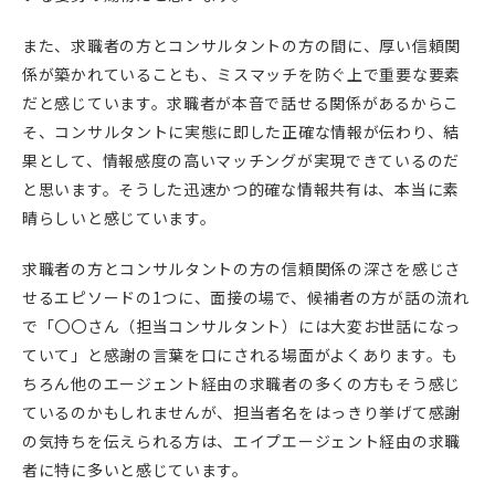
また、求職者の方とコンサルタントの方の間に、厚い信頼関
係が築かれていることも、ミスマッチを防ぐ上で重要な要素
だと感じています。求職者が本音で話せる関係があるからこ
そ、コンサルタントに実態に即した正確な情報が伝わり、結
果として、情報感度の高いマッチングが実現できているのだ
と思います。そうした迅速かつ的確な情報共有は、本当に素
晴らしいと感じています。
求職者の方とコンサルタントの方の信頼関係の深さを感じさ
せるエピソードの1つに、面接の場で、候補者の方が話の流れ
で「〇〇さん（担当コンサルタント）には大変お世話になっ
ていて」と感謝の言葉を口にされる場面がよくあります。も
ちろん他のエージェント経由の求職者の多くの方もそう感じ
ているのかもしれませんが、担当者名をはっきり挙げて感謝
の気持ちを伝えられる方は、エイプエージェント経由の求職
者に特に多いと感じています。