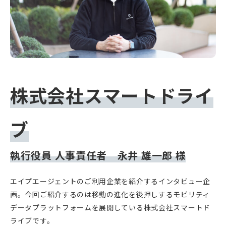
株式会社スマートドライ
ブ
執行役員 人事責任者 永井 雄一郎 様
エイプエージェントのご利用企業を紹介するインタビュー企
画。今回ご紹介するのは移動の進化を後押しするモビリティ
データプラットフォームを展開している株式会社スマートド
ライブです。