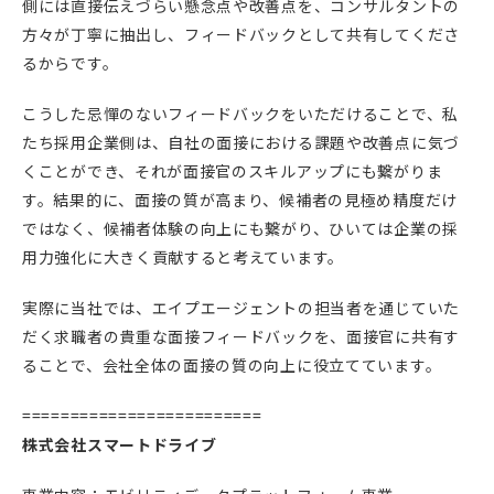
側には直接伝えづらい懸念点や改善点を、コンサルタントの
方々が丁寧に抽出し、フィードバックとして共有してくださ
るからです。
こうした忌憚のないフィードバックをいただけることで、私
たち採用企業側は、自社の面接における課題や改善点に気づ
くことができ、それが面接官のスキルアップにも繋がりま
す。結果的に、面接の質が高まり、候補者の見極め精度だけ
ではなく、候補者体験の向上にも繋がり、ひいては企業の採
用力強化に大きく貢献すると考えています。
実際に当社では、エイプエージェントの担当者を通じていた
だく求職者の貴重な面接フィードバックを、面接官に共有す
ることで、会社全体の面接の質の向上に役立てています。
=========================
株式会社スマートドライブ