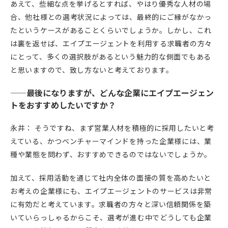
あえて、些細な点を挙げるとすれば、やはり優秀な人材の場
合、他社様との選考状況によっては、最終的にご縁がなかっ
たというケースがあることくらいでしょうか。しかし、これ
は裏を返せば、エイプエージェントを利用する求職者の方々
にとって、多くの選択肢があるという魅力的な側面でもある
と思いますので、致し方ないと考えております。
——最後になりますが、どんな企業にエイプエージェン
トをおすすめしたいですか？
永井： そうですね、まず営業人材を積極的に採用したいと考
えている、かつベンチャーマインドを持った企業様には、業
種や業態を問わず、おすすめできるのではないでしょうか。
加えて、採用活動を通じて社内全体の面接の質を高めたいと
お考えの企業様にも、エイプエージェントのサービスは非常
に有効だと考えています。求職者の方々と深い信頼関係を築
いていらっしゃるからこそ、選考が進む中でどうしても企業