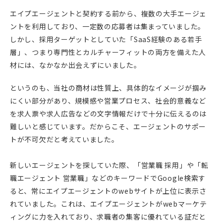
エイプエージェントと契約する前から、複数の大手エージェ
ントを利用しており、一定数の応募者は集まっていました。
しかし、採用ターゲットとしていた「SaaS経験のある若手
層」、つまり専門性とカルチャーフィットの両方を備えた人
材には、なかなか出会えずにいました。
というのも、当社の商材は性質上、具体的なイメージが掴み
にくい部分があり、規模感や営業プロセス、社会的意義など
を求人票や求人広告などの文字情報だけで十分に伝えるのは
難しいと感じています。だからこそ、エージェントのサポー
トが不可欠だと考えていました。
新しいエージェントを探していた際、「営業職 採用」や「転
職エージェント 営業職」などのキーワードでGoogle検索す
ると、常にエイプエージェントのwebサイトが上位に表示さ
れていました。これは、エイプエージェントがwebマーケテ
ィングに力を入れており、求職者の集客に優れている証だと