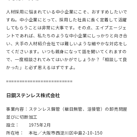
人材採用に悩まれている中小企業にこそ、おすすめしたいで
すね。中小企業にとって、採用した社員に長く定着して活躍
してもらうことは非常に大事です。その点、エイプエージェ
ントであれば、私たちのような中小企業にしっかりと向き合
い、大手の人材紹介会社では難しいような細やかな対応をし
てくださいます。いつも親身になって話を聞いてくれますの
で、一度相談されてみてはいかがでしょうか？「相談して良
かった」と必ず思えるはずですよ。
=========================
日鋼ステンレス株式会社
事業内容：ステンレス鋼管（継目無管、溶接管）の卸売問屋
並びに切断加工
設立： 1975年2月
所在地： 本社／大阪市西淀川区中島2-10-150