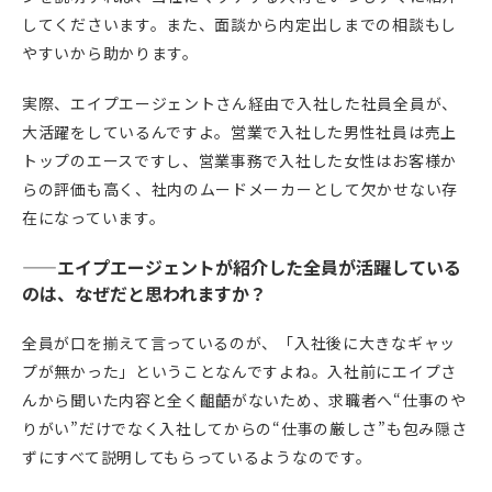
してくださいます。また、面談から内定出しまでの相談もし
やすいから助かります。
実際、エイプエージェントさん経由で入社した社員全員が、
大活躍をしているんですよ。営業で入社した男性社員は売上
トップのエースですし、営業事務で入社した女性はお客様か
らの評価も高く、社内のムードメーカーとして欠かせない存
在になっています。
——エイプエージェントが紹介した全員が活躍している
のは、なぜだと思われますか？
全員が口を揃えて言っているのが、「入社後に大きなギャッ
プが無かった」ということなんですよね。入社前にエイプさ
んから聞いた内容と全く齟齬がないため、求職者へ“仕事のや
りがい”だけでなく入社してからの“仕事の厳しさ”も包み隠さ
ずにすべて説明してもらっているようなのです。