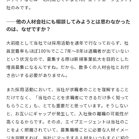
社のみです。
——
他の人材会社にも相談してみようとは思わなかった
のは、なぜですか？
大前提として当社では採用活動を通年で行なっておらず、社
員定着率もほぼ100％でここ7年〜8年は退職者が出ていない
という状況なので、募集する際は新規事業拡大を目的とした
増員募集になるんですね。だから、数多くの人材会社とお付
き合いする必要がありません。
また採用活動において、当社が求職者のことを理解すること
だけでなく、「当社のことを求職者にできるだけ多く知って
もらうこと」も、とても重要だと思っています。そうしない
と、お互いにギャップが発生して、入社後の離職の可能性が
高くなるからです。その点、エイプエージェントは当社のこ
とをよく把握されていて、募集職種ごとに必要な人材イメー
ジを説明すれば、当社にマッチする人材をいつもすぐに紹介