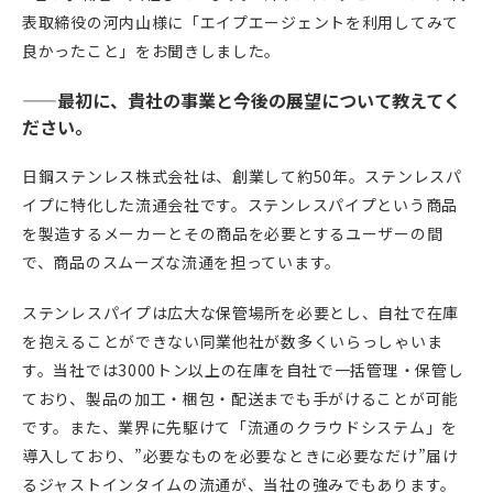
表取締役の河内山様に「エイプエージェントを利用してみて
良かったこと」をお聞きしました。
——最初に、貴社の事業と今後の展望について教えてく
ださい。
日鋼ステンレス株式会社は、創業して約50年。ステンレスパ
イプに特化した流通会社です。ステンレスパイプという商品
を製造するメーカーとその商品を必要とするユーザーの間
で、商品のスムーズな流通を担っています。
ステンレスパイプは広大な保管場所を必要とし、自社で在庫
を抱えることができない同業他社が数多くいらっしゃいま
す。当社では3000トン以上の在庫を自社で一括管理・保管し
ており、製品の加工・梱包・配送までも手がけることが可能
です。また、業界に先駆けて「流通のクラウドシステム」を
導入しており、”必要なものを必要なときに必要なだけ”届け
るジャストインタイムの流通が、当社の強みでもあります。