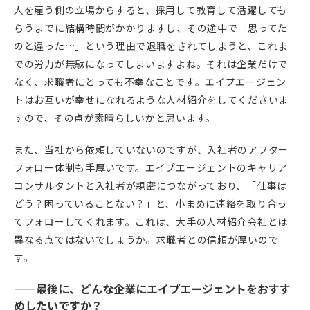
人を雇う側の立場からすると、採用して教育して活躍しても
らうまでに結構時間がかかりますし、その途中で「思ってた
のと違った…」という理由で退職をされてしまうと、これま
での労力が無駄になってしまいますよね。それは企業だけで
なく、求職者にとっても不幸なことです。エイプエージェン
トはお互いが幸せになれるような人材紹介をしてくださいま
すので、その点が素晴らしいかと思います。
また、当社から依頼していないのですが、入社者のアフター
フォロー体制も手厚いです。エイプエージェントのキャリア
コンサルタントと入社者が親密につながっており、「仕事は
どう？困っていることない？」と、小まめに連絡を取り合っ
てフォローしてくれます。これは、大手の人材紹介会社とは
異なる点ではないでしょうか。求職者との信頼が厚いので
す。
——最後に、どんな企業にエイプエージェントをおすす
めしたいですか？