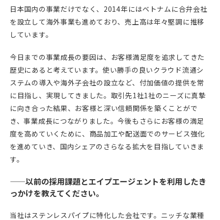
日本国内の事業だけでなく、2014年にはベトナムに合弁会社
を設立して海外事業も進めており、売上高は年々堅調に推移
しています。
今日までの事業成長の要因は、お客様満足度を追求してきた
歴史にあると考えています。使い勝手の良いクラウド流通シ
ステムの導入や海外子会社の設立など、付加価値の提供を常
に目指し、実現してきました。取引先1社1社のニーズに真摯
に向き合った結果、お客様と深い信頼関係を築くことがで
き、事業成長につながりました。今後もさらにお客様の満足
度を高めていくために、商品加工や配送面でのサービス強化
を進めていき、国内シェアのさらなる拡大を目指していきま
す。
——以前の採用課題とエイプエージェントを利用したき
っかけを教えてください。
当社はステンレスパイプに特化した会社です。ニッチな業種