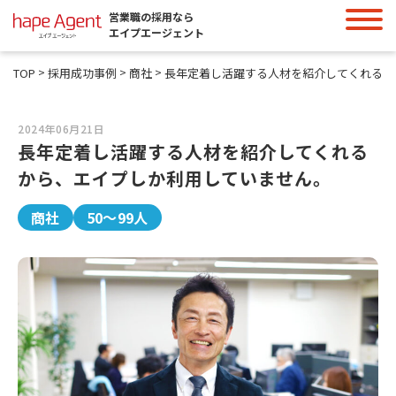
営業職の採用なら
エイプエージェント
>
>
>
TOP
採用成功事例
商社
2024年06月21日
長年定着し活躍する人材を紹介してくれる
から、エイプしか利用していません。
商社
50～99人