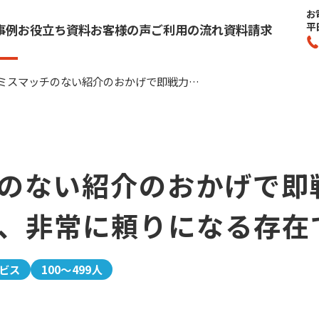
お
平
事例
お役立ち資料
お客様の声
ご利用の流れ
資料請求
ミスマッチのない紹介のおかげで即戦力となる人材が多く、非常に頼りになる存在です！
のない紹介のおかげで即
、非常に頼りになる存在
ビス
100～499人