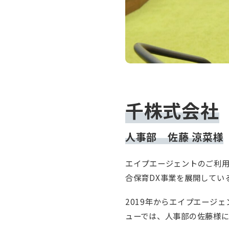
千株式会社
人事部 佐藤 涼菜様
エイプエージェントのご利用
合保育DX事業を展開してい
2019年からエイプエージ
ューでは、人事部の佐藤様