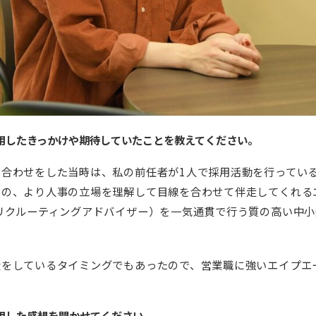
用したきっかけや期待していたことを教えてください。
い合わせをした当時は、私の前任者が1人で採用活動を行ってい
の、より人事の立場を理解して目線を合わせて伴走してくれる
リクルーティングアドバイザー）を一気通貫で行う質の高い中
大をしているタイミングでもあったので、営業職に強いエイプエ
用した感想を聞かせてください。