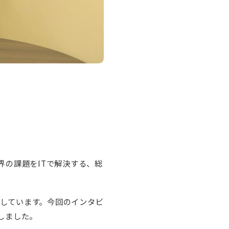
の課題をITで解決する、総
社しています。今回のインタビ
しました。