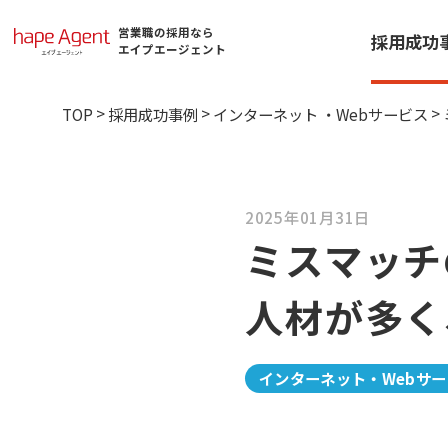
営業職の採用なら
採用成功
エイプエージェント
>
>
>
TOP
採用成功事例
インターネット ・Webサービス
2025年01月31日
ミスマッチ
人材が多く
インターネット・Webサー