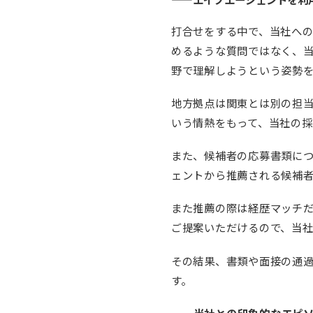
打合せをする中で、当社へ
めるような質問ではなく、
野で理解しようという姿勢
地方拠点は関東とは別の担
いう情熱をもって、当社の
また、候補者の応募書類に
ェントから推薦される候補者
また推薦の際は経歴マッチ
ご提案いただけるので、当
その結果、書類や面接の通
す。
——当社との印象的なエピ