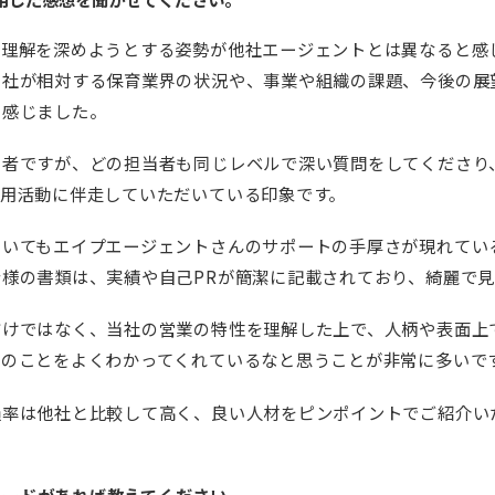
の理解を深めようとする姿勢が他社エージェントとは異なると感
当社が相対する保育業界の状況や、事業や組織の課題、今後の展
を感じました。
当者ですが、どの担当者も同じレベルで深い質問をしてくださり
採用活動に伴走していただいている印象です。
ついてもエイプエージェントさんのサポートの手厚さが現れてい
様の書類は、実績や自己PRが簡潔に記載されており、綺麗で
だけではなく、当社の営業の特性を理解した上で、人柄や表面上
社のことをよくわかってくれているなと思うことが非常に多いで
過率は他社と比較して高く、良い人材をピンポイントでご紹介い
ソードがあれば教えてください。