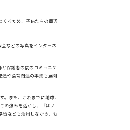
つくるため、子供たちの周辺
戯会などの写真をインターネ
師と保護者の間のコミュニケ
流通や食育関連の事業も展開
す。また、これまでに地球2
。この強みを活かし、「はい
学習なども活用しながら、も