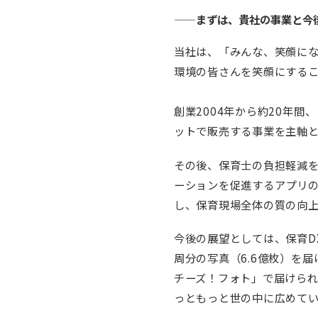
——まずは、貴社の事業と今
当社は、「みんな、笑顔に
環境の皆さんを笑顔にするこ
創業2004年から約20年
ットで販売する事業を主軸
その後、保育士の負担軽減を
ーションを促進するアプリ
し、保育現場全体の質の向
今後の展望としては、保育D
周分の写真（6.6億枚）を
チーズ！フォト」で届けられ
っともっと世の中に広めて