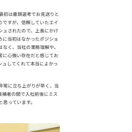
最初は書類選考でお見送りと
のですが、信頼していたエイ
シュされたので、上長にかけ
めに当初はなかったポジショ
はなく、当社の業務理解や、
常に心強い存在だと感じてお
シュしてくれて本当によかっ
非常に立ち上がりが早く、当
候補者の間で入社前後にミス
と思っています。