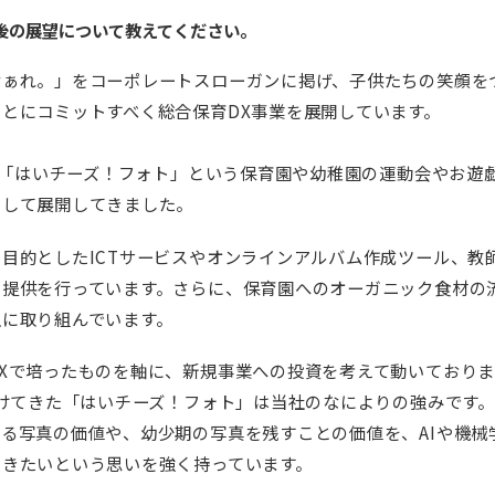
後の展望について教えてください。
なぁれ。」をコーポレートスローガンに掲げ、子供たちの笑顔を
とにコミットすべく総合保育DX事業を展開しています。
間、「はいチーズ！フォト」という保育園や幼稚園の運動会やお遊
として展開してきました。
目的としたICTサービスやオンラインアルバム作成ツール、教
の提供を行っています。さらに、保育園へのオーガニック食材の
上に取り組んでいます。
Xで培ったものを軸に、新規事業への投資を考えて動いておりま
届けてきた「はいチーズ！フォト」は当社のなによりの強みです
る写真の価値や、幼少期の写真を残すことの価値を、AIや機械
いきたいという思いを強く持っています。