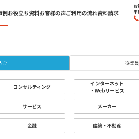
お
平
事例
お役立ち資料
お客様の声
ご利用の流れ
資料請求
込む
従業
インターネット
コンサルティング
・Webサービス
サービス
メーカー
金融
建築・不動産