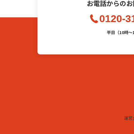
お電話からのお
0120-3
平日（10時〜
運営