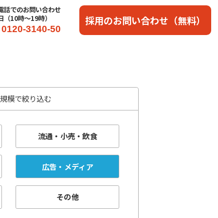
電話でのお問い合わせ
日（10時〜19時）
採用のお問い合わせ（無料）
0120-3140-50
員規模で絞り込む
流通・小売・飲食
広告・メディア
その他