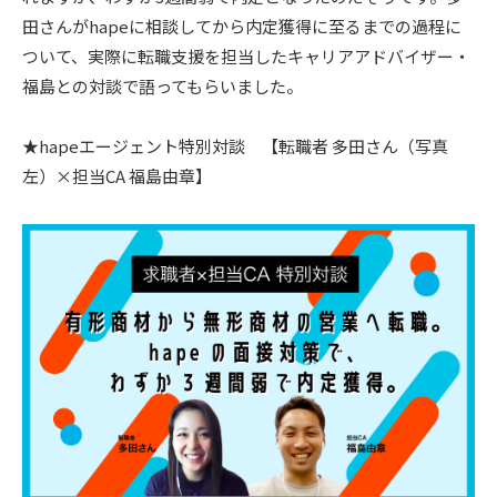
田さんがhapeに相談してから内定獲得に至るまでの過程に
ついて、実際に転職支援を担当したキャリアアドバイザー・
福島との対談で語ってもらいました。
★hapeエージェント特別対談 【転職者 多田さん（写真
左）×担当CA 福島由章】