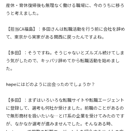
産休・育休復帰後も無理なく働ける職場に、今のうちに移ろ
うと考えました。
【担当CA福島】：多田さんは転職活動を行う前に会社を辞め
て、東京から実家がある関西に戻ったんですよね。
【多田】：そうですね。そうじゃないとズルズル続けてしま
う気がしたので、キッパリ辞めてから転職活動を始めまし
た。
――hapeにはどのように出会ったのでしょうか？
【多田】：まずはいろいろな転職サイトや転職エージェント
に登録して、選考も何社か受けました。前職のことがあるの
で無形商材を扱いたいな…とIT系の企業を受けてみたのです
が、なかなか選考が進みませんでした。そんなある時、