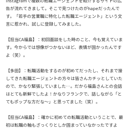
Instagramで複数の転職エージェントを紹介するサイトの広
告が流れてきまして。そこで見つけたのがhapeだったんで
す。「若手の営業職に特化した転職エージェント」という文
言に惹かれ、試しに登録してみました。
【担当CA福島】：初回面談をした時のこと、今も覚えていま
す。今からでは想像がつかないほど、表情が固かったんです
よ（笑）。
【多田】：転職活動をするのが初めてだったし、それまで接
してきた転職エージェントの方々は皆さんカチッとしていた
ので、かなり緊張していました…。だから福島さんとの会話
はとても新鮮でしたよ！かなりフランクで、話しながら「と
てもポップな方だな〜」と思ってました（笑）。
【担当CA福島】：確かに初めての転職活動ということで、最
初は転職の軸もざっくりとしか固まっていなかったですよ