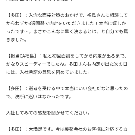
【多田】：入念な面接対策のおかげで、福島さんに相談して
からわずか3週間弱で内定をいただきました！本当に嬉しか
ったです…。まさかこんなに早く決まるとは、と自分でも驚
きました。
【担当CA福島】：私と初回面談をしてから内定が出るまで、
かなりスピーディーでしたね。多田さんも内定が出た次の日
には、入社承諾の意思を固めていました。
【多田】：選考を受ける中で本当にいい会社だなと思ったの
で、決断に迷いはなかったです。
――入社してみての感想を聞かせてください。
【多田】：大満足です。今は製薬会社のお客様に対応するカ