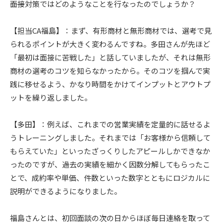
――面接対策ではどのようなことを行なったのでしょうか？
【担当CA福島】：まず、有形商材と無形商材では、選考で見
られるポイントが大きく変わるんですね。多田さんが先ほど
「最初は面接に苦戦した」と話していましたが、それは無形
商材の選考のコツを知らなかったから。そのコツを掴んで実
践に移せるよう、かなり時間をかけてインプットとアウトプ
ットを繰り返しました。
【多田】：例えば、これまでの営業実績を定量的に話せるよ
うトレーニングしました。それまでは「お客様から信頼して
もらえていた」といったざっくりしたアピールしかできなか
ったのですが、過去の実績を細かく因数分解してもらったこ
とで、成約率や単価、件数といった数字とともにロジカルに
説明ができるようになりました。
福島さんとは、初回面談の次の日からほぼ毎日連絡を取って