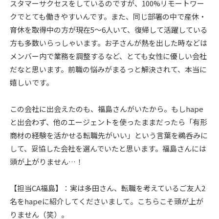
スタマーサクセスをしているのですが、100%リモートワー
クでとても働きやすいんです。また、同じ部署の中で産休・
育休を取得中の方が現在5〜6人いて、復帰して活躍している
方も多数いらっしゃいます。お子さんが熱を出した時などは
メンバー内で業務を調整するなど、とても女性に優しい会社
だなと思います。前職の悩みがまるっと解決されて、本当に
嬉しいです。
この会社に出会えたのも、福島さんがいたから。もしhape
と出会わず、他のエージェントを使ったままだったら「有形
商材の経験を活かせる転職先がいい」という言葉を鵜呑みに
して、妥協した会社を選んでいたと思います。福島さんには
頭が上がりません…！
【担当CA福島】：実は多田さん、転職を考えているご友人2
名をhapeに紹介してくださいまして。こちらこそ頭が上が
りません（笑）。