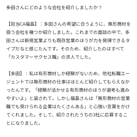
――多田さんにどのような会社を紹介しましたか？
【担当CA福島】：多田さんの希望に合うように、無形商材を
扱う会社を幾つか紹介しました。これまでの面談の中で、多
田さんは新規営業よりも既存営業のほうが力を発揮できるタ
イプだなと感じたんです。そのため、紹介したのはすべて
「カスタマーサクセス職」の求人でした。
【多田】：私は有形商材しか経験がないため、他社転職エー
ジェントでは無形商材の仕事はほとんど紹介してもらえなか
ったんです。「経験が活かせる有形商材のほうが選考も進み
やすいよ」と諭されて。しかし福島さんは「無形商材の営業
職でも受けられる企業はたくさんある」と心強い言葉をかけ
てくれました。そして、紹介されたうちの3社に応募するこ
とになりました。