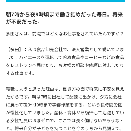
朝7時から夜9時頃まで働き詰めだった毎日。将来
が不安だった。
――多田さんは、前職ではどんなお仕事をされていたんですか？
【多田】：私は食品卸売会社で、法人営業として働いていま
した。ハイエースを運転して冷凍食品やコーヒーなどの食品
をレストランへ届けたり、お客様の相談や依頼に対応したり
する仕事です。
転職しようと思った理由は、働き方の面で将来に不安を覚え
たからです。朝は7時に出社して配達に出かけ、夕方に会社
に戻って夜9〜10時まで事務作業をする、という長時間労働
が慢性化していました。産休・育休から復帰して活躍してい
る女性社員はほぼゼロで、ここでは長く働けないだろうな…
と。将来自分が子どもを持つことを今のうちから見据えて、