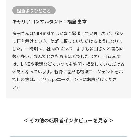
担当よりひとこと
キャリアコンサルタント：福島 由章
多田さんは初回面談ではかなり緊張していましたが、徐々
に打ち解けていき、気軽に頼っていただけるようになりま
した。一時期は、社内のメンバーよりも多田さんと喋る回
数が多い、なんてときもあるほどでした（笑）。hapeで
は、LINEや電話などでいつでも質問・相談していただける
体制となっています。親身に話せる転職エージェントをお
探しの方は、ぜひhapeエージェントにお声がけくださ
い。
＜ その他の転職者インタビューを見る ＞