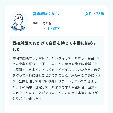
営業経験：なし
女性・25歳
職種：
その他
IT・通信
→
面接対策のおかげで自信を持って本番に挑めま
した
初回の面談から丁寧にヒアリングをしていただき、希望に沿
った企業を紹介して下さいました。面接対策では企業ごと
に意識すべきポイントなどをアドバイスしていただき、自信
を持って本番に挑むことができました。連絡もこまめに下さ
り、全体を通して非常に親身にサポートしていただきまし
た。その結果、想定していたよりも早く希望に合う企業に
内定をいただくことができました。この度は本当にありが
とうございました！