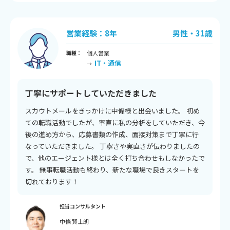
営業経験：8年
男性・31歳
職種：
個人営業
IT・通信
→
丁寧にサポートしていただきました
スカウトメールをきっかけに中條様と出会いました。 初め
ての転職活動でしたが、率直に私の分析をしていただき、今
後の進め方から、応募書類の作成、面接対策まで丁寧に行
なっていただきました。 丁寧さや実直さが伝わりましたの
で、他のエージェント様とは全く打ち合わせもしなかったで
す。 無事転職活動も終わり、新たな職場で良きスタートを
切れております！
担当コンサルタント
中條 賢士朗