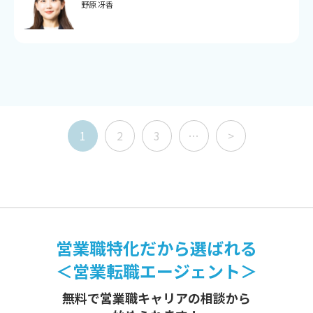
野原 冴香
1
2
3
…
>
営業職特化だから選ばれる
＜営業転職エージェント＞
無料で営業職キャリアの相談から