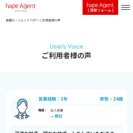
[ 登録フォーム ]
転職エージェント TOP
>
ご利用者様の声
User’s Voice
ご利用者様の声
営業経験：3年
男性・24歳
職種：
法人営業
商社
→