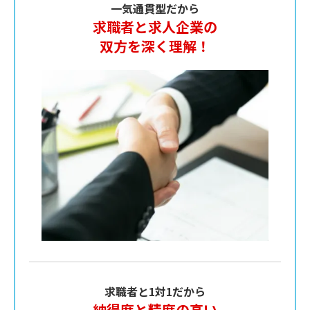
一気通貫型だから
求職者と求人企業の
双方を深く理解！
求職者と1対1だから
納得度と精度の高い