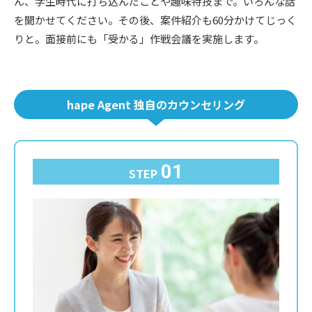
ん、学生時代に打ち込んだことや趣味特技まで。いろんな話
を聞かせてください。その後、案件紹介も60分かけてじっく
りと。面接前にも「受かる」作戦会議を実施します。
hape Agent 独自のカウンセリング
01
STEP