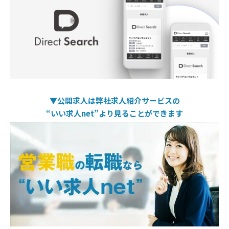
▼公開求人は弊社求人紹介サービスの
“いい求人net”より
見ることができます