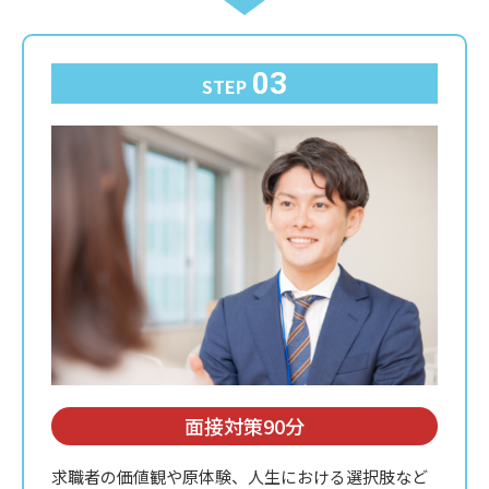
03
STEP
面接対策90分
求職者の価値観や原体験、人生における選択肢など