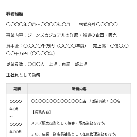
職務経歴
〇〇〇〇年〇月～〇〇〇〇年〇月 株式会社〇〇〇〇〇
事業内容：ジーンズカジュアルの洋服・雑貨の企画・販売
資本金：〇,〇〇〇千万円（〇〇〇〇年度） 売上高：〇億〇,〇
〇〇千万円（〇〇〇〇年）
従業員数：〇〇〇人 上場：東証一部上場
正社員として勤務
期間
職務内容
〇〇〇〇〇〇〇〇〇〇〇〇〇〇店 /従業員数：〇〇名
〇〇〇〇
年〇月
【業務内容】
～
メンズ販売担当として接客・販売業務を行う。
〇〇〇〇
年〇〇月
また、店長・副店長補佐として在庫管理業務も行う。