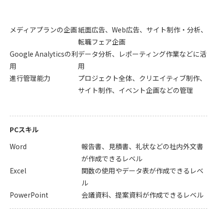
メディアプランの企画
紙面広告、Web広告、サイト制作・分析、
転職フェア企画
Google Analyticsの利
データ分析、レポーティング作業などに活
用
用
進行管理能力
プロジェクト全体、クリエイティブ制作、
サイト制作、イベント企画などの管理
PCスキル
Word
報告書、見積書、礼状などの社内外文書
が作成できるレベル
Excel
関数の使用やデータ表が作成できるレベ
ル
PowerPoint
会議資料、提案資料が作成できるレベル