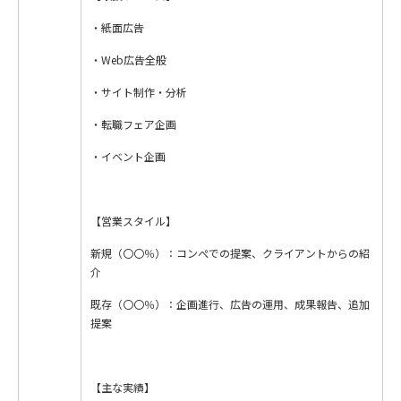
・紙面広告
・Web広告全般
・サイト制作・分析
・転職フェア企画
・イベント企画
【営業スタイル】
新規（〇〇％）：コンぺでの提案、クライアントからの紹
介
既存（〇〇％）：企画進行、広告の運用、成果報告、追加
提案
【主な実績】