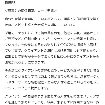
自己PR
＜顧客との関係構築、ニーズ発掘＞
自分が営業で大切にしている事として、顧客との信頼関係を築く
ため、スピード感と伴走感を大切にしています。
採用マーケットにおける情報共有の他、他社の事例、顧客からの
ご要望など、〇割の出来でも先にクライアントに情報をお渡しし
ています。その後に補足をお送りして〇〇〇％の情報をお届けし
ていく事で、クライアントの決断における前倒しも可能となり、
結果として情報が不十分であっても私に〇番にクライアントから
連絡が来るようになります。
その次にクライアントの業界知識やサービスを理解するだけでな
く、そこからどうすれば売上に繋がるのかを考え、適宜マーケッ
トやユーザーの分析を徹底・どんな人材が適しているのかをブラ
ッシュアップして提案します。
クライアントの要望のまま必要とする人材をそのままメディアな
どを通して集めたとしても、結果、集まらずに採用できない、採