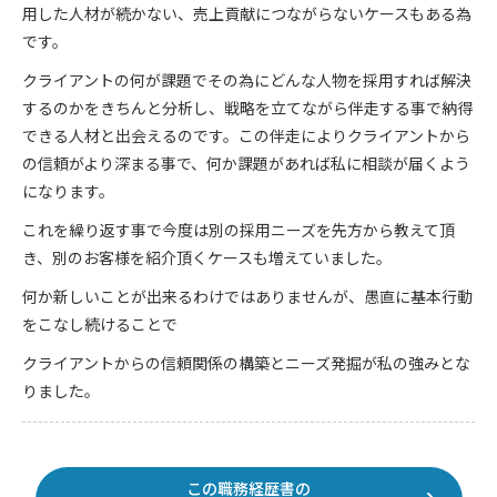
用した人材が続かない、売上貢献につながらないケースもある為
です。
クライアントの何が課題でその為にどんな人物を採用すれば解決
するのかをきちんと分析し、戦略を立てながら伴走する事で納得
できる人材と出会えるのです。この伴走によりクライアントから
の信頼がより深まる事で、何か課題があれば私に相談が届くよう
になります。
これを繰り返す事で今度は別の採用ニーズを先方から教えて頂
き、別のお客様を紹介頂くケースも増えていました。
何か新しいことが出来るわけではありませんが、愚直に基本行動
をこなし続けることで
クライアントからの信頼関係の構築とニーズ発掘が私の強みとな
りました。
この職務経歴書の