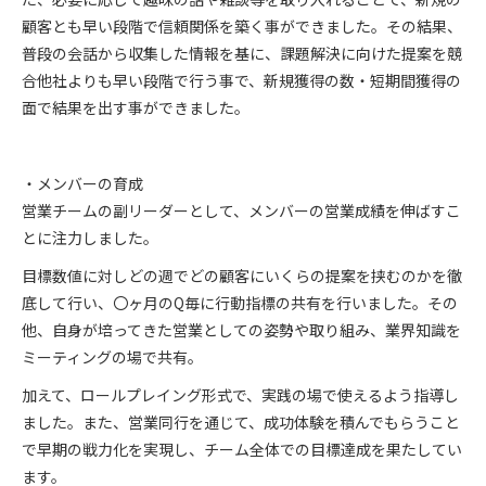
顧客とも早い段階で信頼関係を築く事ができました。その結果、
普段の会話から収集した情報を基に、課題解決に向けた提案を競
合他社よりも早い段階で行う事で、新規獲得の数・短期間獲得の
面で結果を出す事ができました。
・メンバーの育成
営業チームの副リーダーとして、メンバーの営業成績を伸ばすこ
とに注力しました。
目標数値に対しどの週でどの顧客にいくらの提案を挟むのかを徹
底して行い、〇ヶ月のQ毎に行動指標の共有を行いました。その
他、自身が培ってきた営業としての姿勢や取り組み、業界知識を
ミーティングの場で共有。
加えて、ロールプレイング形式で、実践の場で使えるよう指導し
ました。また、営業同行を通じて、成功体験を積んでもらうこと
で早期の戦力化を実現し、チーム全体での目標達成を果たしてい
ます。