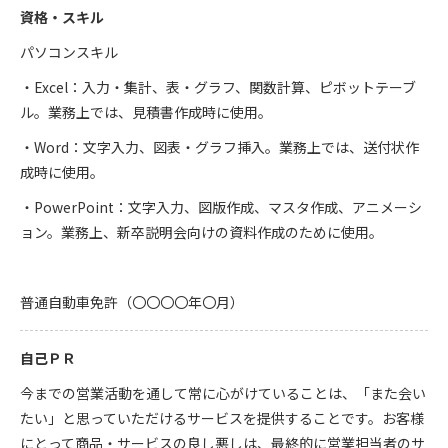
資格・スキル
パソコンスキル
・Excel：入力・集計、表・グラフ、関数計算、ピボットテーブ
ル。業務上では、見積書作成時に使用。
・Word：文字入力、図表・グラフ挿入。業務上では、送付状作
成時に使用。
・PowerPoint：文字入力、図版作成、マスタ作成、アニメーシ
ョン。業務上、新卒説明会向けの資料作成のために使用。
普通自動車免許（〇〇〇〇年〇月）
自己ＰＲ
今までの営業活動を通して常に心がけていることは、「また会い
たい」と思っていただけるサービスを提供することです。お客様
にとって商品・サービスの良し悪しは、最終的に営業担当者のサ