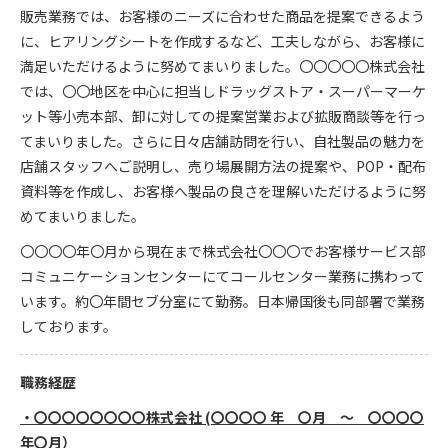
販売業務では、お客様のニーズに合わせた商品を提案できるよう
に、ヒアリングシートを作成するなど、工夫しながら、お客様に
満足いただけるように努めてまいりました。〇〇〇〇〇株式会社
では、〇〇地区を中心に担当しドラッグストア・スーパーマーケ
ット等小売本部、卸に対しての提案営業および拡販商談等を行っ
てまいりました。さらに日々店舗訪問を行い、自社製品の魅力を
店舗スタッフへご説明し、売り場展開方法の提案や、POP・配布
資料等を作成し、お客様へ製品の良さを理解いただけるように努
めてまいりました。
〇〇〇〇年〇月から現在まで株式会社〇〇〇でお客様サービス部
コミュニケーションセンターにてコールセンター業務に携わって
います。約〇年間セブ分室にて勤務。日本帰国後も同部署で業務
しております。
職務経歴
・〇〇〇〇〇〇〇〇株式会社 (〇〇〇〇 年 〇月 ～ 〇〇〇〇
年〇月）