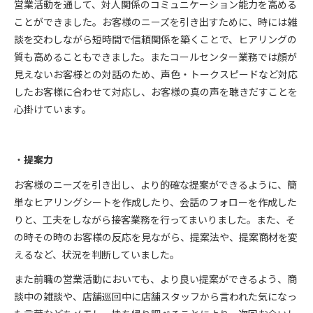
営業活動を通して、対人関係のコミュニケーション能力を高める
ことができました。お客様のニーズを引き出すために、時には雑
談を交わしながら短時間で信頼関係を築くことで、ヒアリングの
質も高めることもできました。またコールセンター業務では顔が
見えないお客様との対話のため、声色・トークスピードなど対応
したお客様に合わせて対応し、お客様の真の声を聴きだすことを
心掛けています。
提案力
お客様のニーズを引き出し、より的確な提案ができるように、簡
単なヒアリングシートを作成したり、会話のフォローを作成した
りと、工夫をしながら接客業務を行ってまいりました。また、そ
の時その時のお客様の反応を見ながら、提案法や、提案商材を変
えるなど、状況を判断していました。
また前職の営業活動においても、より良い提案ができるよう、商
談中の雑談や、店舗巡回中に店舗スタッフから言われた気になっ