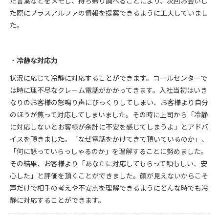
た言葉などをメモし、持ち帰り調べることにより、次回お会いし
た際にプラスアルファの情報を提案できるように工夫していまし
た。
冷静な対応力
状況に応じて冷静に対応することができます。コールセンターで
は時に理不尽なクレーム電話がかかってきます。入社当初はいき
なりのお客様の怒鳴り声にびっくりしてしまい、お客様より自分
のほうが焦って対応してしまいました。その時に上司から「冷静
に対応しないとお客様が余計に不安を感じてしまうよ」とアドバ
イスを頂きました。「なぜ電話をかけてきて頂いているのか」、
「何に怒っていらっしゃるのか」を理解することに努めました。
その結果、お客様より「あなたに対応してもらって頼もしい、安
心した」と評価を頂くことができました。顔が見えないからこそ
声だけで相手の考えや不安点を理解できるようにどんな時でも冷
静に対応することができます。