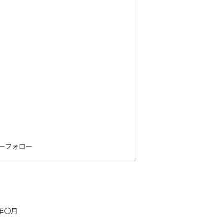
ーフォロー
年〇月