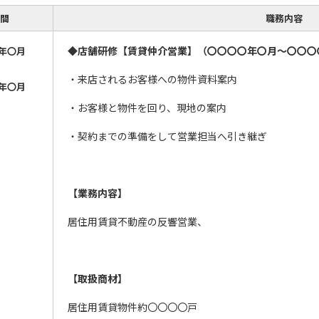
間
職務内容
◆店舗研修【賃貸仲介営業】（〇〇〇〇年〇月～〇〇〇
年〇月
・来店されるお客様への物件資料案内
年〇月
・お客様と物件を回り、現地の案内
・契約までの準備をして営業担当へ引き継ぎ
【業務内容】
居住用賃貸不動産の反響営業、
【取扱商材】
居住用賃貸物件約〇〇〇〇戸