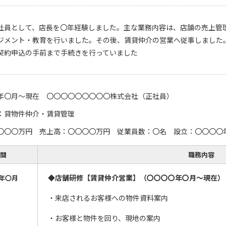
社員として、店長を〇年経験しました。主な業務内容は、店舗の売上管
ジメント・教育を行いました。その後、賃貸仲介の営業へ従事しました
契約申込の手前まで手続きを行っていました
年〇月～現在 〇〇〇〇〇〇〇〇〇株式会社（正社員）
：貸物件仲介・賃貸管理
〇〇〇万円 売上高：〇〇〇〇万円 従業員数：〇名 設立：〇〇〇〇
間
職務内容
◆店舗研修【賃貸仲介営業】（〇〇〇〇年〇月～現在）
年〇月
・来店されるお客様への物件資料案内
・お客様と物件を回り、現地の案内