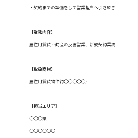
・契約までの準備をして営業担当へ引き継ぎ
【業務内容】
居住用賃貸不動産の反響営業、新規契約業務
【取扱商材】
居住用賃貸物件約〇〇〇〇〇戸
【担当エリア】
〇〇〇県
〇〇〇〇〇〇