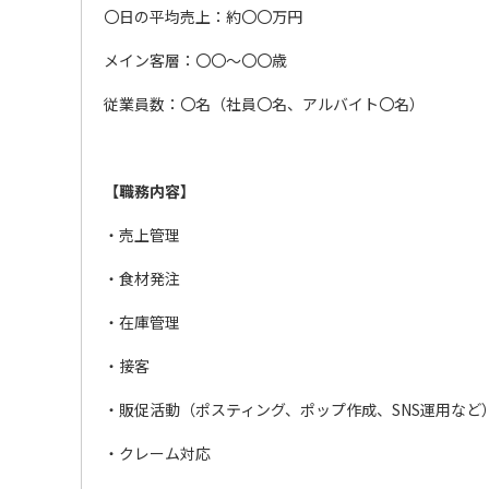
〇日の平均売上：約〇〇万円
メイン客層：〇〇～〇〇歳
従業員数：〇名（社員〇名、アルバイト〇名）
【職務内容】
・売上管理
・食材発注
・在庫管理
・接客
・販促活動（ポスティング、ポップ作成、SNS運用など
・クレーム対応