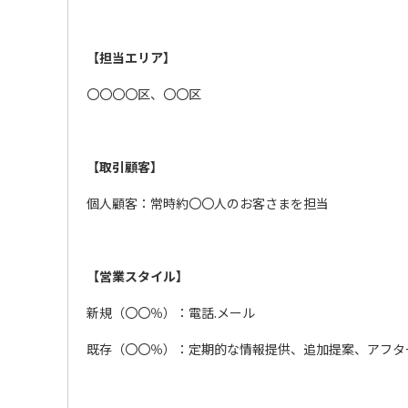
【担当エリア】
〇〇〇〇区、〇〇区
【取引顧客】
個人顧客：常時約〇〇人のお客さまを担当
【営業スタイル】
新規（〇〇％）：電話.メール
既存（〇〇％）：定期的な情報提供、追加提案、アフタ