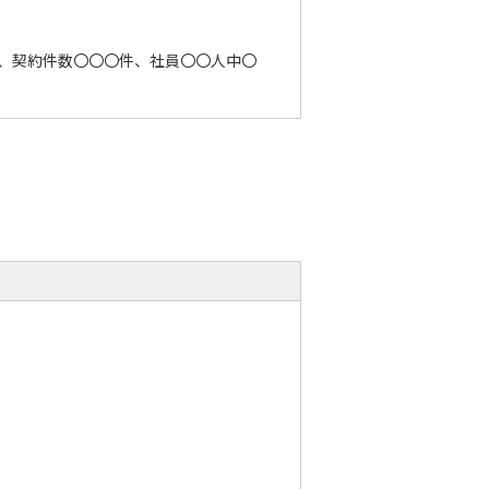
、契約件数〇〇〇件、社員〇〇人中〇