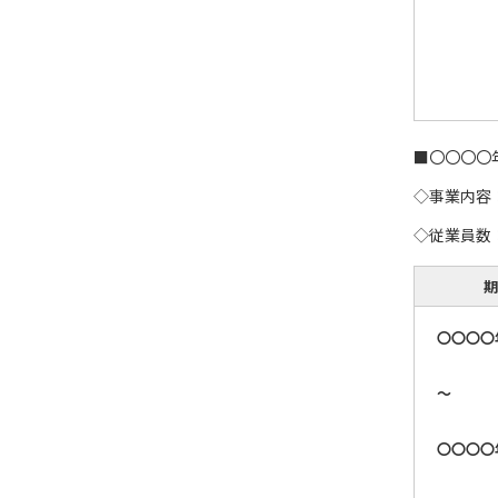
■〇〇〇〇
◇事業内容
◇従業員数
期
〇〇〇〇
～
〇〇〇〇