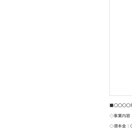
■〇〇〇〇
◇事業内容
◇資本金：