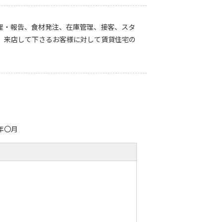
理・報告、食材発注、在庫管理、接客、スタ
。来店して下さるお客様に対して賃貸住宅の
年〇月