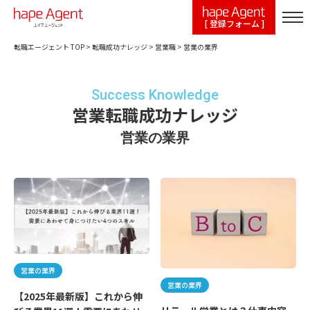
[ 登録フォーム ]
転職エージェント TOP
>
転職成功ナレッジ
>
営業職
>
営業の業界
Success Knowledge
営業転職成功ナレッジ
営業の業界
営業の業界
営業の業界
【2025年最新版】これから伸