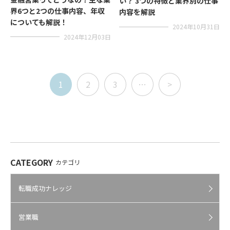
い？ 3つの特徴と業界別の仕事
界6つと2つの仕事内容、年収
内容を解説
についても解説！
2024年10月31日
2024年12月03日
1
2
3
…
>
CATEGORY
カテゴリ
転職成功ナレッジ
営業職