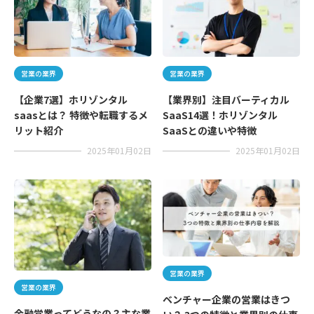
営業の業界
営業の業界
【企業7選】ホリゾンタル
【業界別】注目バーティカル
saasとは？ 特徴や転職するメ
SaaS14選！ホリゾンタル
リット紹介
SaaSとの違いや特徴
2025年01月02日
2025年01月02日
営業の業界
営業の業界
ベンチャー企業の営業はきつ
金融営業ってどうなの？主な業