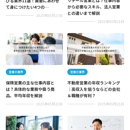
リテール営業とは？仕事内容
びる業界11選！需要にあわせ
から必要なスキル、法人営業
て身につけたい4つの…
との違いまで解説
2025年05月27日
2025年05月21日
営業の業界
営業の業界
保険営業の主な仕事内容と
不動産営業の年収ランキング
は？具体的な業務や扱う商
｜高収入を狙うならどの会社
品、平均年収を解説
＆職種が有利？
2025年05月21日
2025年05月21日