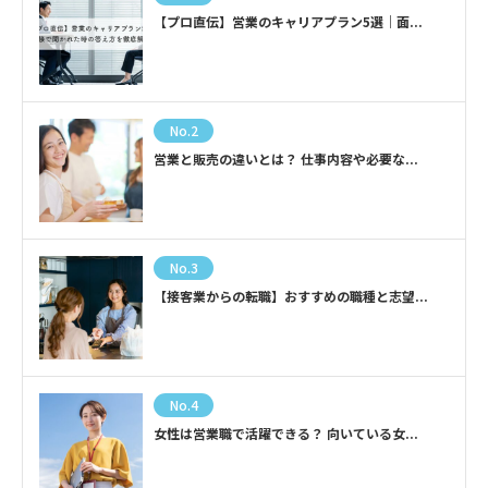
【プロ直伝】営業のキャリアプラン5選｜面...
No.2
営業と販売の違いとは？ 仕事内容や必要な...
No.3
【接客業からの転職】おすすめの職種と志望...
No.4
女性は営業職で活躍できる？ 向いている女...