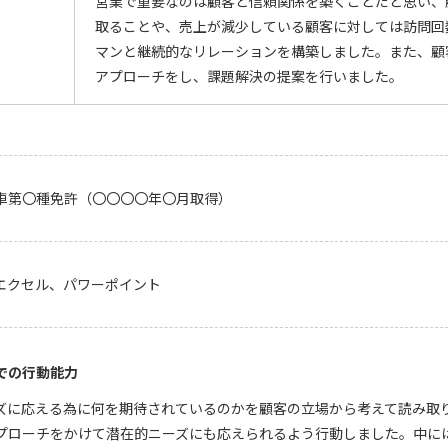
営業で重要なのは顧客と信頼関係を築くことだと思い、
取ることや、売上が減少している顧客に対しては訪問回
マンと継続的なリレーションを構築しました。また、顧
アプローチをし、課題解決の提案を行いました。
車第〇種免許（〇〇〇〇年〇月取得）
エクセル、パワーポイント
での行動能力
ズに応える為に何を期待されているのかを顧客の立場から考えて読み取
プローチをかけて潜在的ニーズにも応えられるよう行動しました。中に