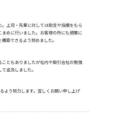
た。上司・先輩に対しては助言や指摘をもら
こまめに行いました。お客様の所にも頻繁に
を構築できるよう努めました。
ることもありましたが社内や取引会社の勉強
して追及しました。
れるよう努力します。宜しくお願い申し上げ