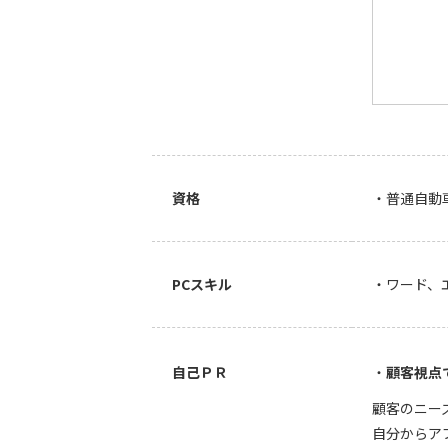
資格
・普通自動
PCスキル
・ワード、
自己ＰＲ
顧客視点
顧客のニー
自分からア