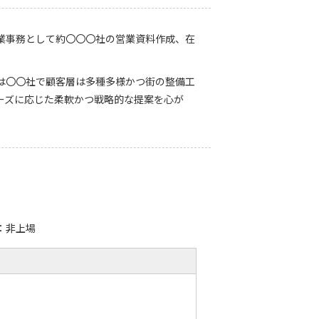
業事務として約〇〇〇社の営業資料作成、在
は〇〇社で顧客層は多種多様かつ街の整備工
ーズに応じた柔軟かつ戦略的な提案を心が
：非上場