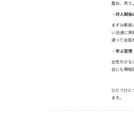
重ね、売り
対人関係
まずは素直
い迅速に実
通って会話
学ぶ習慣
女性の少な
会にも積極
ひとつひと
ます。