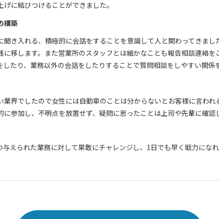
上げに結びつけることができました。
の構築
に聞き入れる、積極的に会話をすることを意識して人と関わってきまし
践に移します。また営業所のスタッフとは細かなことも報告相談連絡を
をしたり、業務以外の会話をしたりすることで質問相談をしやすい関係
い業界でしたので女性には自動車のことは分からないとお客様に言われ
的に参加し、不明点を放置せず、疑問に思ったことは上司や先輩に確認
つ与えられた業務に対して果敢にチャレンジし、1日でも早く戦力にな