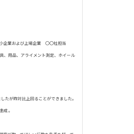
小企業および上場企業 〇〇社担当
工具、用品、アライメント測定、ホイール
ましたが昨対比上回ることができました。
達成 。