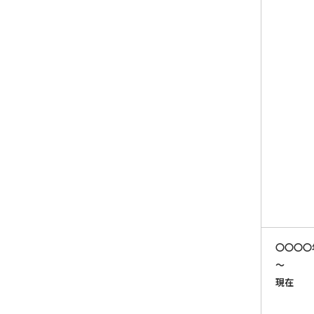
〇〇〇〇
～
現在