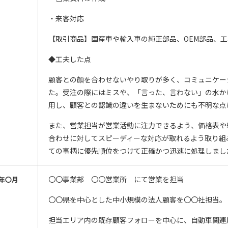
・来客対応
【取引商品】国産車や輸入車の純正部品、OEM部品、
◆工夫した点
顧客との顔を合わせないやり取りが多く、コミュニケー
た。受注の際にはミスや、「言った、言わない」の水か
用し、顧客との認識の違いを生まないためにも不明な点
また、営業担当が営業活動に注力できるよう、価格表や
合わせに対してスピーディーな対応が取れるよう取り組
ての事柄に優先順位をつけて正確かつ迅速に処理しまし
〇〇事業部 〇〇営業所 にて営業を担当
年〇月
〇〇県を中心とした中小規模の法人顧客を〇〇社担当。
担当エリア内の既存顧客フォローを中心に、自動車関連