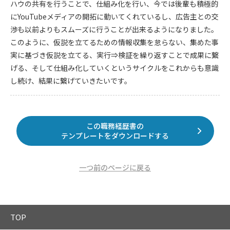
ハウの共有を行うことで、仕組み化を行い、今では後輩も積極的
にYouTubeメディアの開拓に動いてくれているし、広告主との交
渉も以前よりもスムーズに行うことが出来るようになりました。
このように、仮説を立てるための情報収集を怠らない、集めた事
実に基づき仮説を立てる、実行⇒検証を繰り返すことで成果に繋
げる、そして仕組み化していくというサイクルをこれからも意識
し続け、結果に繋げていきたいです。
この職務経歴書の
テンプレートをダウンロードする
一つ前のページに戻る
TOP