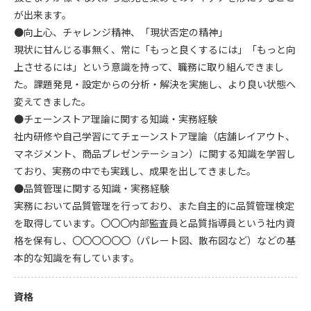
が出来ます。
●向上心、チャレンジ精神、「現状否定の精神」
現状に甘んじる事無く、常に「もっと良くするには」「もっと向
上させるには」という意識を持って、職務に取り組んできまし
た。課題発見・設定からの分析・解決を実施し、より良い状態へ
変えてきました。
●チェーンストア理論に関する知識・実務経験
社内研修や自己学習にてチェーンストア理論（店舗レイアウト、
マネジメント、商品プレゼンテーション）に関する知識を学習し
ており、実務の中でも実践し、成果を出してきました。
●品質管理に関する知識・実務経験
実務において品質管理を行っており、また自主的に品質管理検定
を取得しています。〇〇〇内部監査員と品質指導員という社内資
格を保有し、〇〇〇〇〇〇（パレート図、散布図など）などの基
本的な知識を有しています。
資格