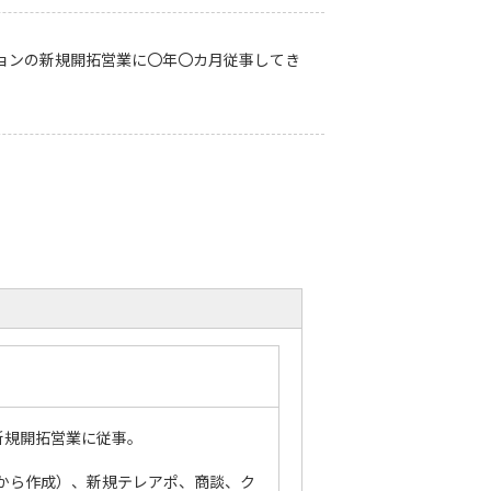
ョンの新規開拓営業に〇年〇カ月従事してき
新規開拓営業に従事。
から作成）、新規テレアポ、商談、ク