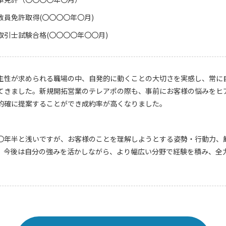
教員免許取得(〇〇〇〇年〇月)
取引士試験合格(〇〇〇〇年〇〇月)
主性が求められる職場の中、自発的に動くことの大切さを実感し、常に
てきました。新規開拓営業のテレアポの際も、事前にお客様の悩みをヒ
的確に提案することができ成約率が高くなりました。
〇年半と浅いですが、お客様のことを理解しようとする姿勢・行動力、
。今後は自分の強みを活かしながら、より幅広い分野で経験を積み、全
。