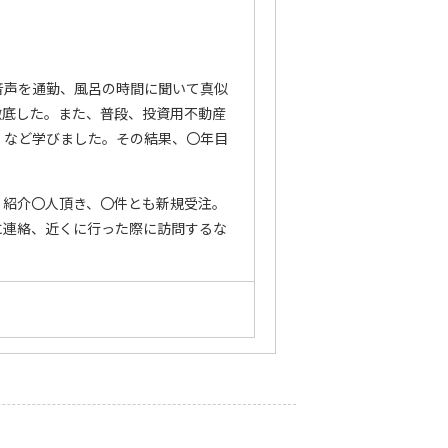
音声を通勤、風呂の時間に聞いて真似
徹底した。また、普段、投資用不動産
くなど学びました。その結果、〇年目
、紹介〇人頂き、〇件とも新規受注。
に連絡、近くに行った際に訪問するな