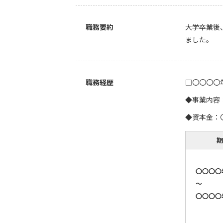
職務要約
大学卒業後
ました。
職務経歴
□〇〇〇〇
◆事業内容
◆資本金：
期
〇〇〇〇
～
〇〇〇〇