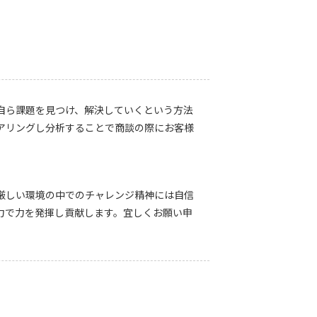
自ら課題を見つけ、解決していくという方法
アリングし分析することで商談の際にお客様
厳しい環境の中でのチャレンジ精神には自信
力で力を発揮し貢献します。宜しくお願い申