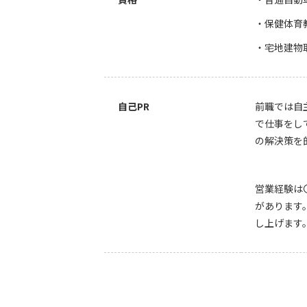
・保健体育
・宅地建物
自己PR
前職では自
で仕事をし
の解決策を
営業経験は
があります
し上げます