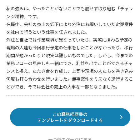
私の強みは、やったことがないことでも臆せず取り組む「チャレ
ンジ精神」です。
在職中、会社の売上の低下により外注にお願いしていた定期案件
を社内で行うという仕事を任されました。
外注と自社では作業環境が異なっていたり、実際に携わる予定の
現場の人達も今回移行予定の仕事をしたことがなかったり、移行
期間が短かったりと現実は難しいものでした。しかし、今までの
業務フローの見直しも一緒にでき、利益を出すことができるチャ
ンスと捉え、たたき台を作成し、上司や現場の人たちを巻き込み
何度も打ち合わせを行いました。無事案件をミスなく遂行するこ
とができ、今では会社の売上の大事な一部となりました。
この職務経歴書の
テンプレートをダウンロードする
一つ前のページに戻る