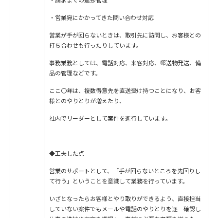
・営業宛にかかってきた問い合わせ対応
営業が⼿が回らないときは、取引先に訪問し、お客様との
打ち合わせも⾏ったりしています。
事務業務としては、電話対応、来客対応、郵送物発送、備
品の管理などです。
ここ〇年は、複数得意先を直送受け持つことになり、お客
様とのやりとりが増えたり、
社内でリーダーとして案件を進⾏しています。
◆工夫した点
営業のサポートとして、「⼿が回らないところを先回りし
て⾏う」ということを意識して業務を⾏っています。
いざとなったらお客様とやり取りができるよう、直接担当
していない案件でもメールや電話のやりとりを逐⼀確認し