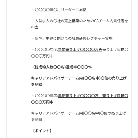
・〇〇〇〇年〇月リーダーに昇格
・大型求人の〇社の売上構築のためのCAチーム内責任者を
担当
・新卒、中途に向けての社員研修レクチャー実施
・〇〇〇〇年度:
年間
売り上げ〇〇〇〇万円
売り上げ目標〇
〇〇〇万円中
（総成約人数〇〇名)達成率〇〇〇％
キャリアアドバイザーチーム内(〇〇名中)〇位の売り上げ
を記録
・〇〇〇〇年度:
年間
売り上げ〇〇〇〇万 売り上げ目標〇
〇〇〇万円中
キャリアアドバイザーチーム内(〇〇名中)〇位の売り上げ
を記録
【ポイント】