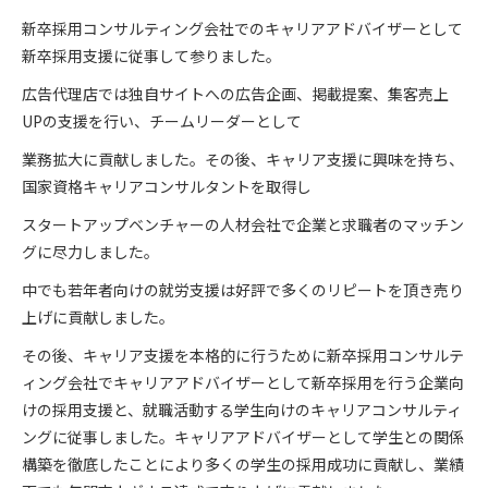
新卒採用コンサルティング会社でのキャリアアドバイザーとして
新卒採用支援に従事して参りました。
広告代理店では独自サイトへの広告企画、掲載提案、集客売上
UPの支援を行い、チームリーダーとして
業務拡大に貢献しました。その後、キャリア支援に興味を持ち、
国家資格キャリアコンサルタントを取得し
スタートアップベンチャーの人材会社で企業と求職者のマッチン
グに尽力しました。
中でも若年者向けの就労支援は好評で多くのリピートを頂き売り
上げに貢献しました。
その後、キャリア支援を本格的に行うために新卒採用コンサルテ
ィング会社でキャリアアドバイザーとして新卒採用を行う企業向
けの採用支援と、就職活動する学生向けのキャリアコンサルティ
ングに従事しました。キャリアアドバイザーとして学生との関係
構築を徹底したことにより多くの学生の採用成功に貢献し、業績