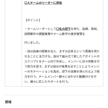
〇人チームのリーダーに昇格
【ポイント】
・チームリーダーとして
〇名の部下
を持ち、指導、育成、
訪問案件の調整業務やチーム数字の進捗管理を
行いました。
・自分自身の経験を伝え、まずは出来るという意識を持た
せることに注力する。自分で組み立て直したアポイントの
スクリプトをチーム内で共有し、メンバーに日々改善を行
う努力を促す。まずは自分が結果を出すことによりメンバ
ーのモチベーションを高め、部下の信頼を得られるよう努
力を行う。チームメンバー個々に合わせた動機付けを行
い、個々に応じたサポートを行う。
資格