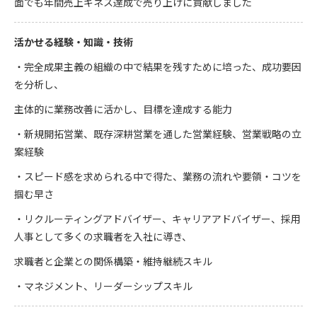
面でも年間売上ギネス達成で売り上げに貢献しました
活かせる経験・知識・技術
・完全成果主義の組織の中で結果を残すために培った、成功要因
を分析し、
主体的に業務改善に活かし、目標を達成する能力
・新規開拓営業、既存深耕営業を通した営業経験、営業戦略の立
案経験
・スピード感を求められる中で得た、業務の流れや要領・コツを
掴む早さ
・リクルーティングアドバイザー、キャリアアドバイザー、採用
人事として多くの求職者を入社に導き、
求職者と企業との関係構築・維持継続スキル
・マネジメント、リーダーシップスキル