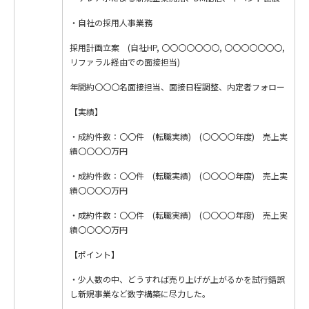
・自社の採用人事業務
採用計画立案 (自社HP, 〇〇〇〇〇〇〇, 〇〇〇〇〇〇〇,
リファラル経由での面接担当)
年間約〇〇〇名面接担当、面接日程調整、内定者フォロー
【実績】
・成約件数：〇〇件 (転職実績) (〇〇〇〇年度) 売上実
績〇〇〇〇万円
・成約件数：〇〇件 (転職実績) (〇〇〇〇年度) 売上実
績〇〇〇〇万円
・成約件数：〇〇件 (転職実績) (〇〇〇〇年度) 売上実
績〇〇〇〇万円
【ポイント】
・少人数の中、どうすれば売り上げが上がるかを試行錯誤
し新規事業など数字構築に尽力した。