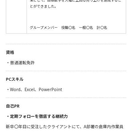
とができました。
グループメンバー 役職〇名 一般〇名 計〇名
資格
・普通運転免許
PCスキル
・Word、Excel、PowerPoint
自己PR
・定期フォローを徹底する継続力
新卒〇年目に受注したクライアントにて、A部署の倉庫内作業員