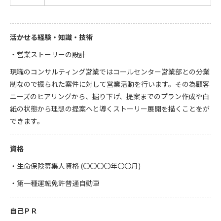
活かせる経験・知識・技術
・営業ストーリーの設計
現職のコンサルティング営業ではコールセンター営業部との分業
制なので振られた案件に対して営業活動を行います。その為顧客
ニーズのヒアリングから、掘り下げ、提案までのプラン作成や白
紙の状態から理想の提案へと導くストーリー展開を描くことをが
できます。
資格
・生命保険募集人資格 (〇〇〇〇年〇〇月)
・第一種運転免許普通自動車
自己ＰＲ