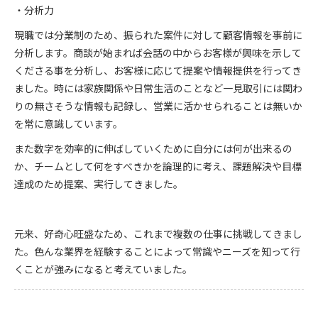
・分析力
現職では分業制のため、振られた案件に対して顧客情報を事前に
分析します。商談が始まれば会話の中からお客様が興味を示して
くださる事を分析し、お客様に応じて提案や情報提供を行ってき
ました。時には家族関係や日常生活のことなど一見取引には関わ
りの無さそうな情報も記録し、営業に活かせられることは無いか
を常に意識しています。
また数字を効率的に伸ばしていくために自分には何が出来るの
か、チームとして何をすべきかを論理的に考え、課題解決や目標
達成のため提案、実行してきました。
元来、好奇心旺盛なため、これまで複数の仕事に挑戦してきまし
た。色んな業界を経験することによって常識やニーズを知って行
くことが強みになると考えていました。