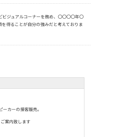
どビジュアルコーナーを務め、〇〇〇〇年〇
頼を得ることが自分の強みだと考えておりま
ピーカーの接客販売。
くご案内致します