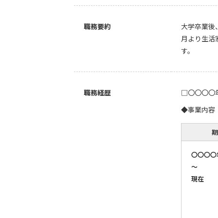
職務要約
大学卒業後
月より生活
す。
職務経歴
□〇〇〇〇
◆事業内容
期
〇〇〇〇
～
現在