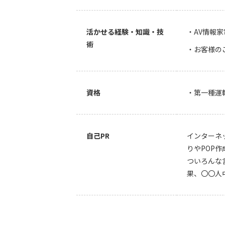
活かせる経験・知識・技
・AV情報
術
・お客様の
資格
・第一種運
自己PR
インターネ
りやPOP
ついろんな
果、〇〇人