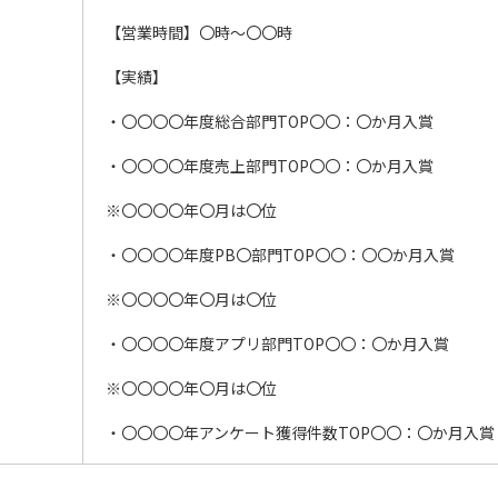
【営業時間】〇時〜〇〇時
【実績】
・〇〇〇〇年度総合部門TOP〇〇：〇か月入賞
・〇〇〇〇年度売上部門TOP〇〇：〇か月入賞
※〇〇〇〇年〇月は〇位
・〇〇〇〇年度PB〇部門TOP〇〇：〇〇か月入賞
※〇〇〇〇年〇月は〇位
・〇〇〇〇年度アプリ部門TOP〇〇：〇か月入賞
※〇〇〇〇年〇月は〇位
・〇〇〇〇年アンケート獲得件数TOP〇〇：〇か月入賞