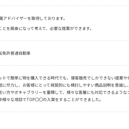
家電アドバイザーを取得しております。
ことを親身になって考えて、必要な提案ができます。
転免許普通自動車
ットで簡単に物を購入できる時代でも、接客販売でしかできない提案や
作成に尽力し、お客様にとって視覚的にも検討しやすい商品説明を意識し
言い方やボキャブラリーを蓄積して、様々な客層にも対応できるような
中様々な項目でTOP〇〇の入賞をすることができました。