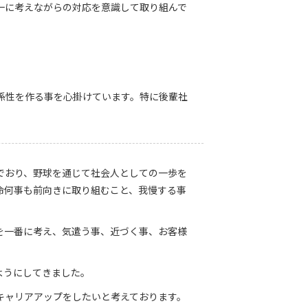
一に考えながらの対応を意識して取り組んで
係性を作る事を心掛けています。特に後輩社
でおり、野球を通じて社会人としての一歩を
命何事も前向きに取り組むこと、我慢する事
を一番に考え、気遣う事、近づく事、お客様
ようにしてきました。
キャリアアップをしたいと考えております。