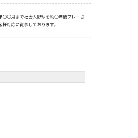
年〇〇月まで社会人野球を約〇年間プレーさ
客様対応に従事しております。