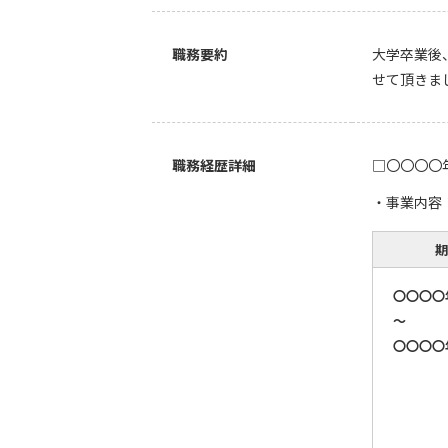
職務要約
大学卒業後
せて頂きま
職務経歴詳細
□〇〇〇〇年
事業内容
期
〇〇〇〇
～
〇〇〇〇