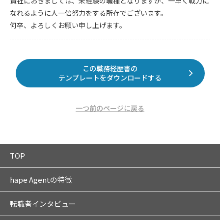
貴社におきましては、未経験の職種となりますが、一早く戦力に
なれるように人一倍努力をする所存でございます。
何卒、よろしくお願い申し上げます。
この職務経歴書の
テンプレートをダウンロードする
一つ前のページに戻る
TOP
hape Agentの特徴
転職者インタビュー