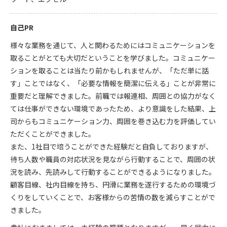
自己PR
様々な業務を通じて、人と関わるためにはコミュニケーションを
取ることがとても大切だということを学びました。コミュニケー
ションを取ることは当たり前かもしれませんが、「ただ単に話
す」ことではなく、「必要な情報を簡潔に伝える」ことが非常に
重要だと理解できました。前職では報連相、周囲との協力がなく
ては仕事ができない環境であったため、より意識をした結果、上
司からもコミュニケーション力、周囲を巻き込む力を評価してい
ただくことができました。
また、1社目で培うことができた経験だと自負しておりますが、
待ち人数や職員の対応状況を見ながら行動することで、周囲の状
況を読み、先読みして行動することができるようになりました。
顧客目線、社内目線を持ち、円滑に業務を遂行するための環境づ
くりをしていくことで、お客様からの苦情の数を減らすことがで
きました。