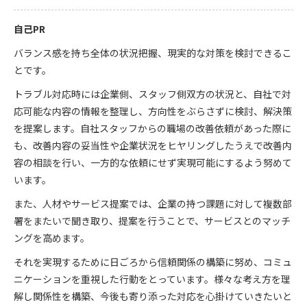
自己PR
バランス感を持ち全体の状況把握、現実的な対策を検討できるこ
とです。
トラブル対応時には企業側、スタッフ側双方の状況と、自社で対
応可能な内容の情報を整理し、方向性をぶらさずに検討、解決策
を提案します。自社スタッフからの職場の改善依頼があった際に
も、改善内容の妥当性や企業状況をヒヤリングしたうえで改善内
容の相談を行い、一方的な依頼にせず実現可能にするよう努めて
います。
また、人材やサービス提案では、企業の持つ課題に対して複数部
署をまたいで聞き取り、提案を行うことで、サービスとのマッチ
ングを高めます。
それを実現するために日ごろから信頼関係の構築に努め、コミュ
ニケーションを重視した行動をとっています。様々な考え方を理
解し関係性を構築、今後も寄り添った対応を心掛けていきたいと