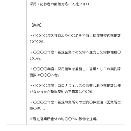
採用：応募者の面接対応、入社フォロー
【実績】
・〇〇〇〇年入社時より〇〇名を担当し初年度契約稼働数
〇〇〇％、
・〇〇〇〇年度：新規企業での契約へ注力し契約稼働数〇
〇〇％。
・〇〇〇〇年度：採用担当を兼務し、営業としての契約稼
働数は〇〇〇％増。
・〇〇〇〇年度：コロナウィルスの影響もあり稼働数は伸
びなかったが新規契約の定着率は〇〇％
・〇〇〇〇年度：新規事業所での契約〇件受注（営業所実
績〇件）。
※現在営業所全体の約〇〇％の稼働を担当。