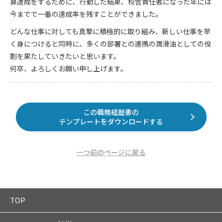
算達成をするために、行動した結果、校舎責任者になった年には
今までで一番の達成率を残すことができました。
どんな仕事に対しても真摯に積極的に取り組み、新しい仕事を早
く身につけると同時に、多くの部署との連携の潤滑油としての役
割を果たしていきたいと思います。
何卒、よろしくお願い申し上げます。
この職務経歴書の
テンプレートをダウンロードする
一つ前のページに戻る
TOP