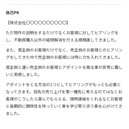
自己PR
【株式会社〇〇〇〇〇〇〇〇〇〇】
ただ物件の説明をするだけでなくお客様に対してヒアリングを
し、不動産購入以外の疑問解消を行える様精進してきました。
また、買主側のお客様だけでなく、売主側のお客様とのヒアリン
グをしてきた中で売主側のお客様には特に力を入れてきました。
買主側と違い売主側のお客様とアポイントを取る事が非常に難し
いと実感しました。
アポイントをとる方法の1つとしてヒアリングがもっとも必要と
なってきます。目先の売り上げを第一優先に考えるのではなくお
客様がこうしたら喜んでもらえる、随時連絡をくれるなどお客様
と長期的に関係性を持っていく事を学び寄り添う事を心がけてき
ました。