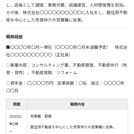
し、店長として調理、事務作業、店舗運営、人材管理等を担当。
その後、株式会社〇〇〇〇〇〇〇〇〇〇に入社をし、居住用不動
産を中心とした売買仲介の営業職に従事。
職務経歴
■〇〇〇〇年〇月～現在（〇〇〇〇年〇月末退職予定） 株式会
社〇〇〇〇〇〇〇〇〇〇（正社員）
◇事業内容：コンサルティング業、不動産管理、不動産仲介（売
買・貸売）、不動産買取、リフォーム
◇資本金：〇,〇〇〇万円 従業員数：〇名 設立：〇〇〇〇年
〇〇月
期間
職務内容
営業職 配属
〇〇〇〇
年〇月
居住用不動産を中心とした売買仲介の営業職に従事。
～