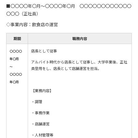
■〇〇〇〇年〇月～〇〇〇〇年〇月 〇〇〇〇〇〇〇〇〇〇〇〇
〇〇〇（正社員）
◇事業内容：飲食店の運営
期間
職務内容
店長として従事
〇〇〇〇
年〇月
アルバイト時代から店長として従事し、大学卒業後、正社
～
員登用をし、店長として店舗運営を担当。
〇〇〇〇
年〇月
【業務内容】
・調理
・事務作業
・店舗運営
・人材管理等