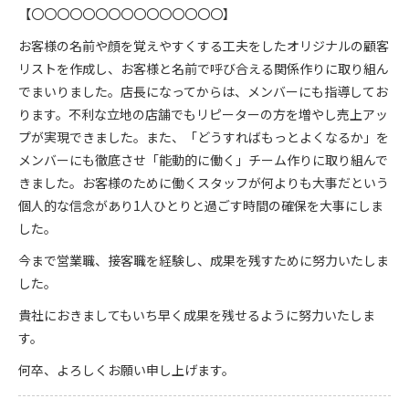
【〇〇〇〇〇〇〇〇〇〇〇〇〇〇〇】
お客様の名前や顔を覚えやすくする工夫をしたオリジナルの顧客
リストを作成し、お客様と名前で呼び合える関係作りに取り組ん
でまいりました。店長になってからは、メンバーにも指導してお
ります。不利な立地の店舗でもリピーターの方を増やし売上アッ
プが実現できました。また、「どうすればもっとよくなるか」を
メンバーにも徹底させ「能動的に働く」チーム作りに取り組んで
きました。お客様のために働くスタッフが何よりも大事だという
個人的な信念があり1人ひとりと過ごす時間の確保を大事にしま
した。
今まで営業職、接客職を経験し、成果を残すために努力いたしま
した。
貴社におきましてもいち早く成果を残せるように努力いたしま
す。
何卒、よろしくお願い申し上げます。