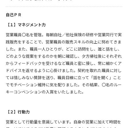
自己ＰＲ
【１】マネジメント力
営業職員〇名を管理。毎朝自社／他社保険の研修や営業同行で実
践販売をすることで、営業職員の販売スキルの向上に努めてきま
した。また、職員一人ひとりが、どこに訪問をし、誰と話をし、
どのような提案をするのかを朝に確認し、夕方帰社後にそれぞれ
からフィードバックを受けるなど職員と密に接し、常に細かくア
ドバイスを返せるように心掛けました。契約を取れた職員に対し
ては惜しみない賛辞を送り、職員目線に立って「話を聞く」こと
でモチベーション維持に気を配りました。その結果、〇名のルー
キーコンベンションの入賞をいたしました。
【２】行動力
営業として行動量を意識しています。自身の営業に加えて時間を