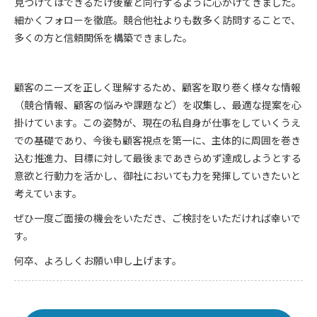
見つけてはできるだけ後輩と同行するように心がけてきました。
細かくフォローを徹底。競合他社よりも数多く訪問することで、
多くの方と信頼関係を構築できました。
顧客のニーズを正しく理解するため、顧客を取り巻く様々な情報
（競合情報、顧客の悩みや課題など）を収集し、最適な提案を心
掛けています。この姿勢が、現在の私自身が仕事をしていくうえ
での基礎であり、今後も顧客視点を第一に、主体的に周囲を巻き
込む推進力、目標に対して最後まであきらめず達成しようとする
意欲と行動力を活かし、御社においても力を発揮していきたいと
考えています。
ぜひ一度ご面接の機会をいただき、ご検討をいただければ幸いで
す。
何卒、よろしくお願い申し上げます。