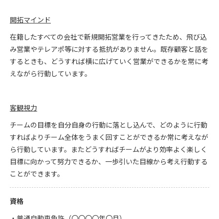
開拓マインド
在籍したすべての会社で新規開拓営業を行ってきたため、飛び込
み営業やテレアポ等に対する抵抗がありません。既存顧客と話を
するときも、どうすれば横に広げていく営業ができるかを常に考
えながら行動しています。
客観視力
チームの目標を自分自身の行動に落とし込んで、どのように行動
すればよりチーム全体をうまく回すことができるか常に考えなが
ら行動しています。またどうすればチームがより効率よく楽しく
目標に向かって努力できるか、一歩引いた目線から考え行動する
ことができます。
資格
・普通自動車免許（〇〇〇〇年〇月）