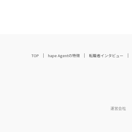
TOP
hape Agentの特徴
転職者インタビュー
運営会社