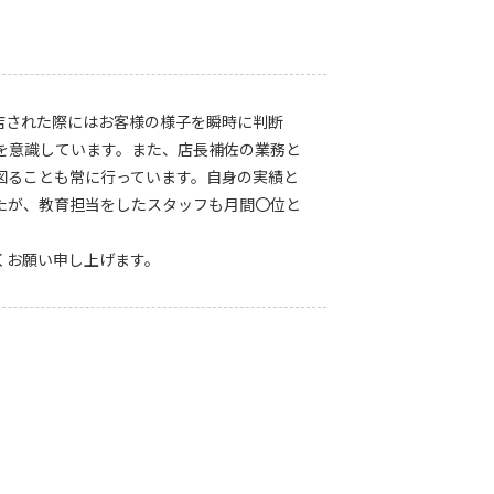
店された際にはお客様の様子を瞬時に判断
を意識しています。また、店長補佐の業務と
図ることも常に行っています。自身の実績と
たが、教育担当をしたスタッフも月間〇位と
くお願い申し上げます。