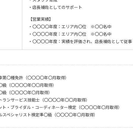
・店長補佐としてのサポート
【営業実績】
・〇〇〇〇年度：エリア内〇位 ※〇〇名中
・〇〇〇〇年度：エリア内〇位 ※〇〇名中
・〇〇〇〇年度：実績を評価され、店長補佐として従事
車第〇種免許（〇〇〇〇年〇月取得）
〇級（〇〇〇〇年〇〇月取得）
〇級（〇〇〇〇年〇月取得）
トランサービス技能士（〇〇〇〇年〇〇月取得）
ント・ブライダル・コーディネーター検定（〇〇〇〇年〇月取得）
ルスペシャリスト検定準〇級（〇〇〇〇年〇月取得）