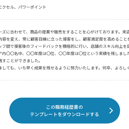
エクセル、パワーポイント
ーズに合わせて、商品の提案や販売をすることを心がけております。来
内容を変え、常に顧客目線に立った接客をし、顧客満足度を高めること
ッフ間で接客後のフィードバックを積極的に行い、店舗のスキル向上を
ア内〇〇名中、〇〇年度は〇位、〇〇年度は〇位という実績を残しまし
残すことができました。
ましても、いち早く成果を残せるように努力いたします。何卒、よろし
この職務経歴書の
テンプレートをダウンロードする