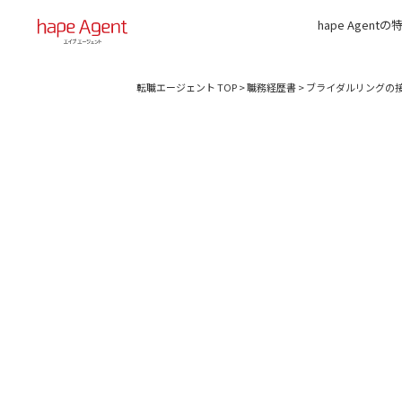
hape Agentの
転職エージェント TOP
>
職務経歴書
>
ブライダルリングの