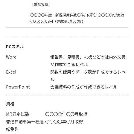
【主な実績】
〇〇〇〇年度 新規採用件数〇件/予算〇,〇〇〇万円/実績
〇,〇〇〇万円（達成率〇〇〇％）
PCスキル
Word
報告書、見積書、礼状などの社内外文書
が作成できるレベル
Excel
関数の使用やデータ表が作成できるレベ
ル
PowerPoint
会議資料の作成が作成できるレベル
資格
MR認定試験
〇〇〇〇年〇〇月取得
普通自動車第一種運
〇〇〇〇年〇月取得
転免許