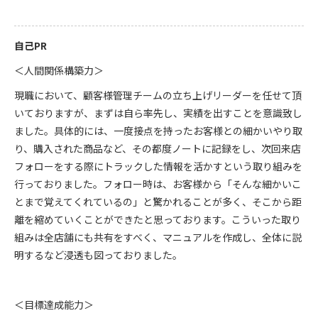
自己PR
＜人間関係構築力＞
現職において、顧客様管理チームの立ち上げリーダーを任せて頂
いておりますが、まずは自ら率先し、実績を出すことを意識致し
ました。具体的には、一度接点を持ったお客様との細かいやり取
り、購入された商品など、その都度ノートに記録をし、次回来店
フォローをする際にトラックした情報を活かすという取り組みを
行っておりました。フォロー時は、お客様から「そんな細かいこ
とまで覚えてくれているの」と驚かれることが多く、そこから距
離を縮めていくことができたと思っております。こういった取り
組みは全店舗にも共有をすべく、マニュアルを作成し、全体に説
明するなど浸透も図っておりました。
＜目標達成能力＞