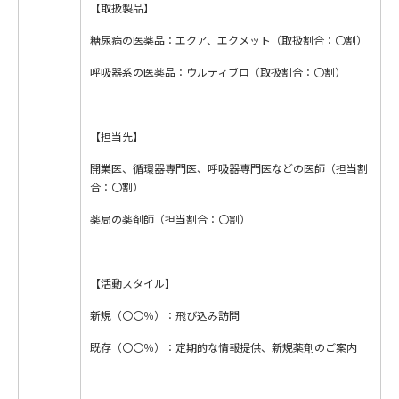
【取扱製品】
糖尿病の医薬品：エクア、エクメット（取扱割合：〇割）
呼吸器系の医薬品：ウルティブロ（取扱割合：〇割）
【担当先】
開業医、循環器専門医、呼吸器専門医などの医師（担当割
合：〇割）
薬局の薬剤師（担当割合：〇割）
【活動スタイル】
新規（〇〇％）：飛び込み訪問
既存（〇〇％）：定期的な情報提供、新規薬剤のご案内