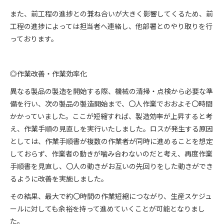
また、前工程の進捗との兼ね合いが大きく影響してくるため、前
工程の進捗によっては担当者へ連絡し、他部署とのやり取りを行
っております。
◎作業改善・作業効率化
異なる製品の製造を開始する際、機械の清掃・点検から必要な準
備を行い、次の製品の製造開始まで、〇人作業でおおよそ〇時間
かかっていました。ここが短縮すれば、製造効率が上昇すると考
え、作業手順の見直しを実行いたしました。ロスが発生する原因
としては、作業手順書が複数の作業者が同時に進めることを想定
しておらず、作業者の動きが噛み合わないのだと考え、再度作業
手順書を見直し、〇人の動きがお互いの先回りをした動きができ
るように改善を実施しました。
その結果、最大で約〇時間の作業短縮につながり、生産スケジュ
ールに対しても余裕を持って進めていくことが可能となりまし
た。