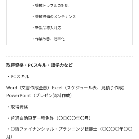
・機械トラブルの対処
・機械設備のメンテナンス
・新製品導入対応
・作業改善、効率化
取得資格・PCスキル・語学力など
PCスキル
Word（文書作成全般）Excel（スケジュール表、見積り作成）
PowerPoint（プレゼン資料作成）
取得資格
・普通自動車第一種免許（〇〇〇〇年〇月）
・〇級ファイナンシャル・プランニング技能士（〇〇〇〇年〇〇
月）