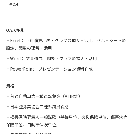
年〇月
OAスキル
・Excel： 四則演算、表・グラフの挿入・活用、セル・シートの
設定、関数の理解・活用
・Word： 文章作成、図表・グラフの挿入・活用
・PowerPoint：プレゼンテーション資料作成
資格
・普通自動車第一種運転免許（AT限定）
・日本証券業協会二種外務員資格
・損害保険募集人一般試験（基礎単位、火災保険単位、傷害疾病
保険単位、自動車保険単位）