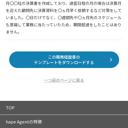
月〇〇社の決算書を作成しており、過密日程の月の場合は決算月
を迎えた顧問先に決算資料を〇ヵ月早く依頼するなど対策をして
いました。〇日だけでなく、〇週間先や〇ヵ月先のスケジュール
も意識して業務に当たっていたため、期限超過をしたことはあり
ません。
この職務経歴書の
テンプレートをダウンロードする
一つ前のページに戻る
TOP
hape Agentの特徴