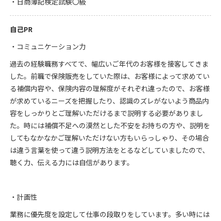
・日商簿記検定試験〇級
自己PR
・コミュニケーション力
過去の経験職務すべてで、幅広いご年代のお客様を接客してきま
した。前職で保険販売をしていた際は、お客様によって求めてい
る補償内容や、保険内容の理解度がそれぞれ違ったので、お客様
が求めているニーズを把握したり、認識のズレがないよう商品内
容をしっかりとご理解いただけるまで説明する必要がありまし
た。時には補償不足への漠然とした不安をお持ちの方や、説明を
してもなかなかご理解いただけない方もいらっしゃり、その場合
は違う言葉を使って違う説明方法をとるなどしていましたので、
聴く力、伝える力には自信があります。
・計画性
業務に優先度を設定して仕事の段取りをしています。多い時には