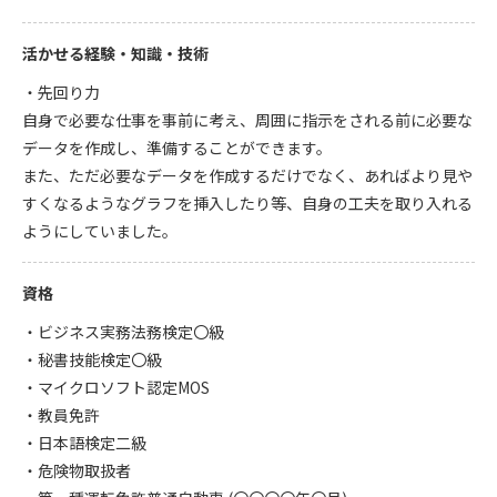
活かせる経験・知識・技術
・先回り力
自身で必要な仕事を事前に考え、周囲に指示をされる前に必要な
データを作成し、準備することができます。
また、ただ必要なデータを作成するだけでなく、あればより見や
すくなるようなグラフを挿入したり等、自身の工夫を取り入れる
ようにしていました。
資格
・ビジネス実務法務検定〇級
・秘書技能検定〇級
・マイクロソフト認定MOS
・教員免許
・日本語検定二級
・危険物取扱者