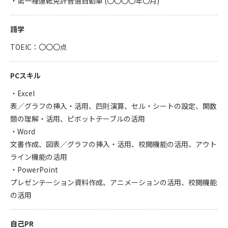
・第一種運転免許普通自動車 (〇〇〇〇年〇月)
語学
TOEIC：〇〇〇点
PCスキル
・Excel
表／グラフの挿入・活用、四則演算、セル・シートの設定、関数
類の理解・活用、ピボットテーブルの活用
・Word
文書作成、図表／グラフの挿入・活用、校閲機能の活用、アウト
ライン機能の活用
・PowerPoint
プレゼンテーション資料作成、アニメーションの活用、校閲機能
の活用
自己PR