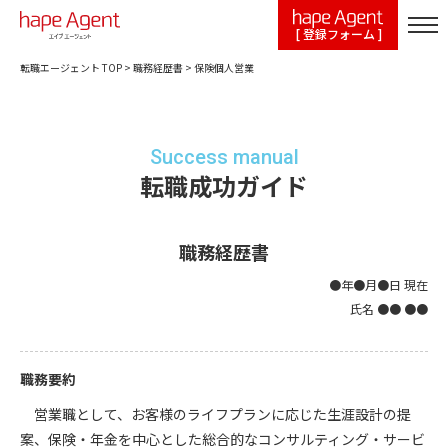
[ 登録フォーム ]
転職エージェント TOP
>
職務経歴書
>
保険個人営業
Success manual
転職成功ガイド
職務経歴書
●年●月●日 現在
氏名 ●● ●●
職務要約
営業職として、お客様のライフプランに応じた生涯設計の提
案、保険・年金を中心とした総合的なコンサルティング・サービ