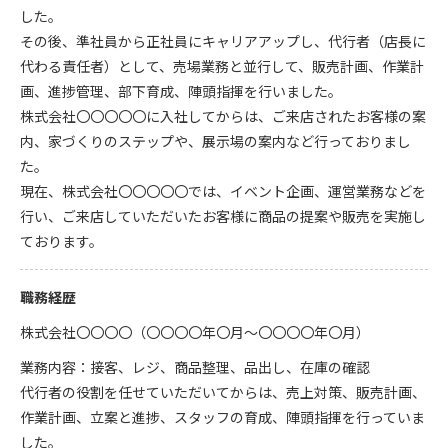
した。
その後、準社員から正社員にキャリアアップし、代行者（店長に
代わる責任者）として、売場業務と並行して、販売計画、作業計
画、進捗管理、部下育成、陣頭指揮を行いました。
株式会社〇〇〇〇〇に入社してからは、ご来店されたお客様の案
内、家づくりのステップや、展示場の案内など行っておりまし
た。
現在、株式会社〇〇〇〇〇では、イベント企画、運営業務などを
行い、ご来店していただいたお客様に商品の提案や販売を実施し
ております。
職務経歴
株式会社〇〇〇〇（〇〇〇〇年〇月〜〇〇〇〇年〇月）
業務内容：接客、レジ、商品整理、品出し、在庫の確認
代行者の役割を任せていただいてからは、売上対策、販売計画、
作業計画、立案と進捗、スタッフの育成、陣頭指揮を行っていま
した。