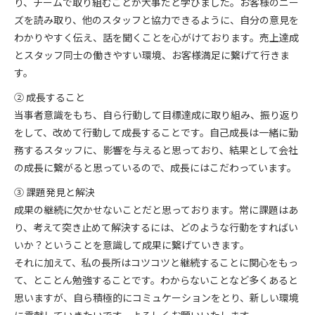
り、チームで取り組むことが大事だと学びました。お客様のニー
ズを読み取り、他のスタッフと協力できるように、自分の意見を
わかりやすく伝え、話を聞くことを心がけております。売上達成
とスタッフ同士の働きやすい環境、お客様満足に繋げて行きま
す。
② 成長すること
当事者意識をもち、自ら行動して目標達成に取り組み、振り返り
をして、改めて行動して成長することです。自己成長は一緒に勤
務するスタッフに、影響を与えると思っており、結果として会社
の成長に繋がると思っているので、成長にはこだわっています。
③ 課題発見と解決
成果の継続に欠かせないことだと思っております。常に課題はあ
り、考えて突き止めて解決するには、どのような行動をすればい
いか？ということを意識して成果に繋げていきます。
それに加えて、私の長所はコツコツと継続することに関心をもっ
て、とことん勉強することです。わからないことなど多くあると
思いますが、自ら積極的にコミュケーションをとり、新しい環境