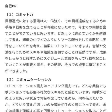
自己PR
【１】コミット力
目標達成に対する意識は人一倍強く、その目標達成をするための
手段や戦略を立てることが得意になったので、今までの実績を出
すことができていると思います。どのように進めていくかを逆算
して考え、組織の中でどのようにリソース配分をして戦略的に実
行をしていくかを考え、結果にコミットしていきます。営業や交
渉を行うためのスキルや知識を習得することは当然ですが、成果
をしっかりと残すためにスケジュール意識をもって行動を起こし
ていくことが重要と考え、その結果、今までの成果に繋げること
ができました。
【２】 コミュニケーション力
コミュニケーション能力はヒアリング能力です。どんな業務でも
ポジションでも必要不可欠なスキルだと感じています。相手がど
のような思いや状況で言葉を発しているのか、何を伝えたいの
か、どういう答えがほしいのか等を相手の立場に立って考え、ま
ずは相手を理解する事で円滑なコミュニケーションを取ることが