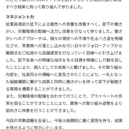
すべき結果に拘って取り組んで参りました。
マネジメント力
従業員満足の低下による販売への影響を改善すべく、部下の働き
がい、労働環境の配備へ注力し改善を行なって参りました。働き
がいへのアプローチは、個々の現状への不満や在るべき姿を明確
化させ、実業務への落とし込みを行い日々のフォローアップから
着眼点を〇社員から店舗運営を行なっていく目線へと引き上げま
した。部下全員への明確な指示を与え目標を明確にし行動を促し
たことにより、個人としての成長へと繋げました。その取り組み
内容を、社員同士の横軸へと波及させたことにより、一丸となっ
た組織構築に繋がり成果と同時に働きがいを持って部下が勤務す
る環境を構築することができました。
また、労働環境の配備を合わせて行うことで、プライベートの充
実を図ることができたことにより、業務への取り組み姿勢をより
前向きに改善を行うことができました。
今回の早期退職を反省し、今後は長期的に働く覚悟を持ち、成果
を残せるように努力いたします。