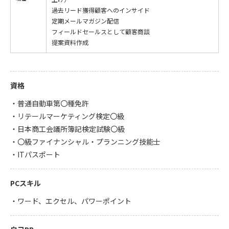
過去リード獲得顧客へのインサイド
定期メールマガジン配信
フィールドセールスとして顧客商談
提案資料作成
資格
・普通自動車第〇種免許
・リテールマーケティング検定〇級
・日本商工会議所簿記検定試験〇級
・〇級ファイナンシャル・プランニング技能士
・ITパスポート
PCスキル
・ワード、エクセル、パワーポイント