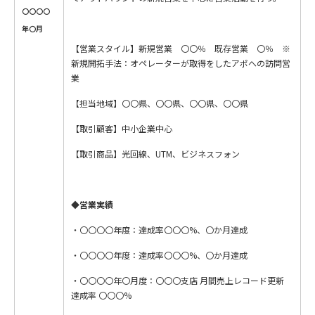
〇〇〇〇
年〇月
【営業スタイル】新規営業 〇〇％ 既存営業 〇％ ※
新規開拓手法：オペレーターが取得をしたアポへの訪問営
業
【担当地域】〇〇県、〇〇県、〇〇県、〇〇県
【取引顧客】中小企業中心
【取引商品】光回線、UTM、ビジネスフォン
◆
営業実績
・〇〇〇〇年度：達成率〇〇〇%、〇か月達成
・〇〇〇〇年度：達成率〇〇〇%、〇か月達成
・〇〇〇〇年〇月度：〇〇〇支店 月間売上レコード更新
達成率 〇〇〇%