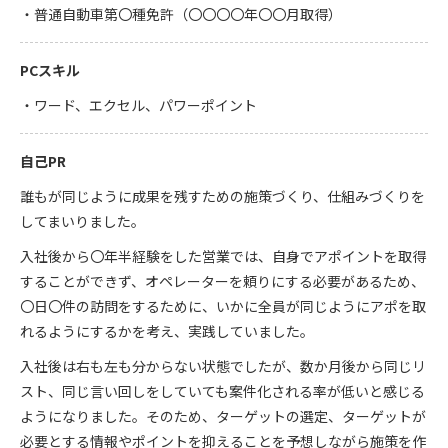
・普通自動車第〇種免許（〇〇〇〇年〇〇月取得）
PCスキル
・ワード、エクセル、パワーポイント
自己PR
誰もが同じように成果を残すための施策づくり、仕組みづくりを
してまいりました。
入社後から〇年半経験をした営業では、自身でアポイントを取得
することができず、オペレーターを頼りにする必要があるため、
〇日〇件の訪問をするために、いかに全員が同じようにアポを取
れるようにするかを考え、実践していました。
入社後は右も左も分からない状態でしたが、数か月後から同じリ
スト、同じ言い回しをしていても案件化される率が低いと感じる
ようになりました。そのため、ターゲットの選定、ターゲットが
必要とする情報やポイントを抑えることを予想しながら施策を作