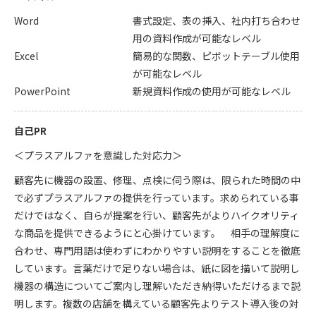
Word
書式設定、表の挿入、社内打ち合わせ
用の資料作成が可能なレベル
Excel
簡易的な関数、ピボットテーブル使用
が可能なレベル
PowerPoint
新規資料作成の使用が可能なレベル
自己PR
＜プラスアルファを意識した対応力＞
顧客先に機器の設置、修理、点検に伺う際は、限られた時間の中
で必ずプラスアルファの提供を行っています。求められている事
だけではなく、自らが提案を行い、顧客先がよりハイクオリティ
な商品を提供できるようにと心掛けています。 相手の理解度に
合わせ、専門用語は使わずにわかりやすい説明をすることを徹底
しています。言葉だけで足りない場合は、紙に図を描いて説明し
機器の構造についてご案内し理解いただき納得いただけるまで説
明します。複数の店舗を構えている顧客先よりテスト導入後の対