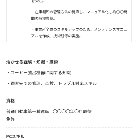
を受注。
・在庫棚卸の管理方法の見直し、マニュアル化し約〇〇時
間の時短貢献。
・事業所全体のスキルアップのため、メンテナンスマニュ
アルを作成、技術研修の実施。
活かせる経験・知識・技術
・コーヒー抽出機器に関する知識
・顧客先での修理、点検、トラブル対応スキル
資格
普通自動車第一種運転
〇〇〇〇年〇月取得
免許
PCスキル