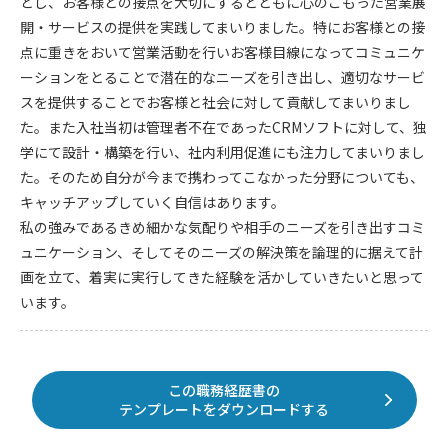
とし、お客様との接点を大切にするとともに心のこもった営業展
開・サービスの提供を実践してまいりました。特にお客様との接
点に重きをおいて営業活動を行いお客様目線になってコミュニケ
ーションをとることで潜在的なニーズを引き出し、適切なサービ
スを提供することでお客様と社会に対して貢献してまいりまし
た。また入社当初は管理者不在であったCRMソフトに対して、独
学にて設計・構築を行い、社内利用促進にも注力してまいりまし
た。そのため自分が今まで携わってこなかった分野についても、
キャッチアップしていく自信はあります。
私の強みであるきめ細かな気配りや相手のニーズを引き出すコミ
ュニケーション、そしてそのニーズの解決策を論理的に据えて計
画を立て、着実に実行してきた経験を活かしていきたいと思って
います。
この職務経歴書の
テンプレートをダウンロードする