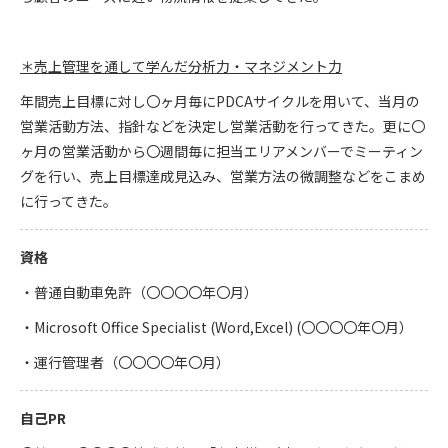
＊売上管理を通して学んだ分析力・マネジメント力
年間売上目標に対し〇ヶ月毎にPDCAサイクルを用いて、当月の
営業活動方法、指針などを決定し営業活動を行ってきた。更に〇
ヶ月の営業活動から〇週間毎に担当エリアメンバーでミーティン
グを行い、売上目標達成見込み、営業方法の微調整などをこまめ
に行ってきた。
資格
・普通自動車免許（〇〇〇〇年〇月）
・Microsoft Office Specialist (Word,Excel) (〇〇〇〇年〇月）
・運行管理者（〇〇〇〇年〇月）
自己PR