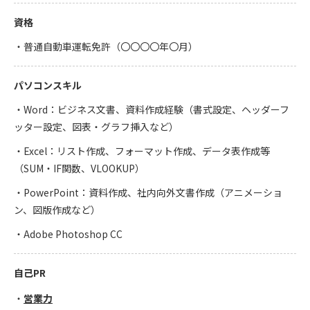
資格
・普通自動車運転免許（〇〇〇〇年〇月）
パソコンスキル
・Word：ビジネス文書、資料作成経験（書式設定、ヘッダーフ
ッター設定、図表・グラフ挿入など）
・Excel：リスト作成、フォーマット作成、データ表作成等
（SUM・IF関数、VLOOKUP）
・PowerPoint：資料作成、社内向外文書作成（アニメーショ
ン、図版作成など）
・Adobe Photoshop CC
自己PR
営業力