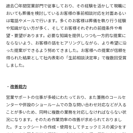
過去〇年間営業部門で従事しており、その経験を活かして現職に
おいても葬儀を検討しているお客様の事前相談対応を対面あるい
は電話やメールで行います。多くのお客様は葬儀を執り行う経験
や知識がない方が多く、そしてお客様それぞれの前提条件や希
望・要望があります。必要な知識を提供しつつも一方的な提案に
ならないよう、お客様の話をヒアリングしながら、より希望に沿
った提案ができるよう努めてきました。お客様への提案が信頼を
得られた結果として社内表彰の「生前相談決定率」で複数回受賞
しました。
改善能力
営業サポートの仕事が多岐にわたっており、また兼務のコールセ
ンターや併設のショールームでの急な問い合わせ対応などが入る
ことが多いため、同時に複数の業務を対応しなければならない状
況になります。そのため作業効率の改善が求められておりまし
た。チェックシートの作成・使用をしてチェックミスの減少をす