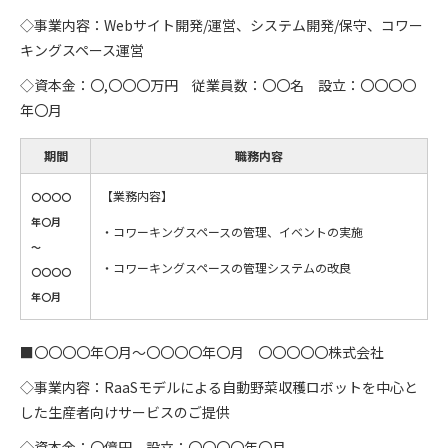
◇事業内容：Webサイト開発/運営、システム開発/保守、コワー
キングスペース運営
◇資本金：〇,〇〇〇万円 従業員数：〇〇名 設立：〇〇〇〇
年〇月
期間
職務内容
【業務内容】
〇〇〇〇
年〇月
・コワーキングスペースの管理、イベントの実施
～
・コワーキングスペースの管理システムの改良
〇〇〇〇
年〇月
■〇〇〇〇年〇月～〇〇〇〇年〇月 〇〇〇〇〇株式会社
◇事業内容：RaaSモデルによる自動野菜収穫ロボットを中心と
した生産者向けサービスのご提供
◇資本金：〇億円 設立：〇〇〇〇年〇月