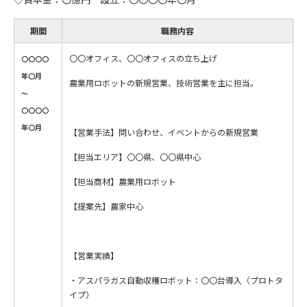
期間
職務内容
〇〇オフィス、〇〇オフィスの立ち上げ
〇〇〇〇
年〇月
農業用ロボットの新規営業、技術営業を主に担当。
～
〇〇〇〇
年〇月
【営業手法】問い合わせ、イベントからの新規営業
【担当エリア】〇〇県、〇〇県中心
【担当商材】農業用ロボット
【提案先】農家中心
【営業実績】
・アスパラガス自動収穫ロボット：〇〇台導入（プロトタ
イプ）