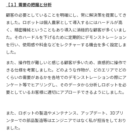
【１】需要の把握と分析
顧客の必要としていることを明確にし、常に解決策を提案してき
ました。ロボットは個人農家として導入するにはハードルが高
く、精密機械ということもあり導入に消極的な顧客が多くいまし
た。そのハードルを下げるために定期的にデモンストレーション
を行い、使用感や料金などをレクチャーする機会を多く設定しま
した。
また、操作性が難しいと感じる顧客が多いため、直感的に操作で
きる仕様を考案しました。どのような作物が、どのエリアでどの
くらいの需要があるかを各地でのデモンストレーションの際にア
ンケート等でヒアリングし、そのデータから分析しロボットを必
要としているお客様に適切にアプローチできるようにしました。
また、ロボットの製造やメンテナンス、アップデート、3Dプリ
ンターでの部品製造等はエンジニアではなく私が担当をしており
ました。