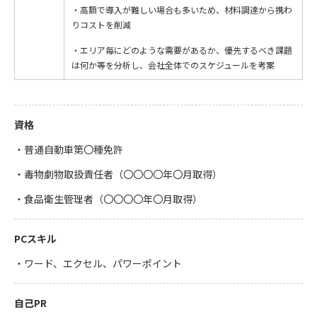
・高額で導入が難しい場合も多いため、材料調達から携わ
りコストを削減
・エリア毎にどのような需要があるか、優先するべき課題
は何か等を分析し、会社全体でのスケジュールを考案
資格
・普通自動車第〇種免許
・毒物劇物取扱責任者（〇〇〇〇年〇月取得）
・食品衛生管理者（〇〇〇〇年〇月取得）
PCスキル
・ワード、エクセル、パワーポイント
自己PR