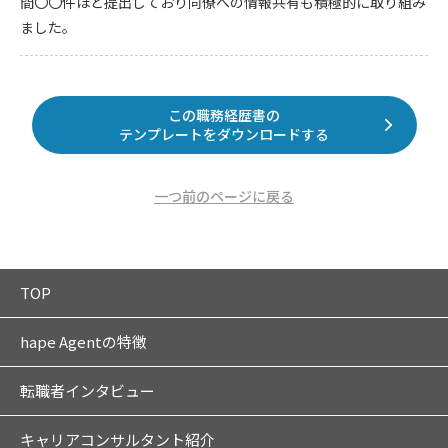
間〇〇件ほど提出しており同僚への情報共有も積極的に取り組み
ました。
この職務経歴書の
テンプレートをダウンロードする
一つ前のページに戻る
TOP
hape Agentの特徴
転職者インタビュー
キャリアコンサルタント紹介