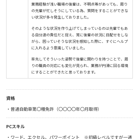
業務経験が浅い職場の後輩は、不明点等があっても、周り
の先輩が忙しそうにしている為、質問をすることができな
い状況が多々発生しておりました。
そのような状況を作り上げてしまっているのは先輩でもあ
る自分達の責任だと捉え、常に後輩の状況に目配せをしな
がら、困っていそうな状況を感知した際に、すぐにヘルプ
に入れるよう意識していました。
率先してそういった姿勢で後輩に関わりを持つことで、周
りの職員の対応にも変化が見られ、業務が円滑に回る環境
にすることができたと思っております。
資格
・普通自動車第〇種免許（〇〇〇〇年〇月取得）
PCスキル
・ワード、エクセル、パワーポイント ※初級レベルですが一通