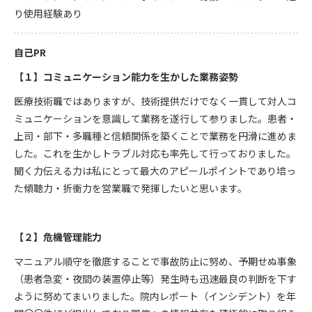
り使用経験あり
自己PR
【１】コミュニケーション能力を生かした業務姿勢
医療技術職ではありますが、技術提供だけでなく一貫して対人コ
ミュニケーションを意識して業務を遂行して参りました。患者・
上司・部下・多職種と信頼関係を築くことで業務を円滑に進めま
した。これを生かしトラブル対応も率先して行っておりました。
聞く力伝える力は私にとって最大のアピールポイントであり培っ
た傾聴力・折衝力を営業職で発揮したいと思います。
【２】危機管理能力
マニュアル順守を徹底することで事故防止に努め、予期せぬ事象
（患者急変・夜間の装置停止等）発生時も迅速最良の判断を下す
ように努めてまいりました。院内レポート（インシデント）を年