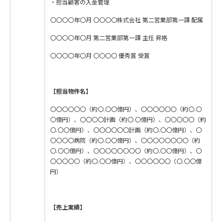
・担当顧客の入金管理
〇〇〇〇年〇月 〇〇〇〇株式会社 第二営業部第一課 配属
〇〇〇〇年〇月 第二営業部第一課 主任 昇格
〇〇〇〇年〇月 〇〇〇〇 優秀賞 受賞
【担当物件名】
〇〇〇〇〇〇（約〇.〇〇億円）、〇〇〇〇〇〇（約〇.〇
〇億円）、〇〇〇〇計画（約〇.〇億円）、〇〇〇〇〇（約
〇.〇〇億円）、〇〇〇〇〇〇計画（約〇.〇〇億円）、〇
〇〇〇〇病院（約〇.〇〇億円）、〇〇〇〇〇〇〇〇（約
〇.〇〇億円）、〇〇〇〇〇〇〇〇（約〇.〇〇億円）、〇
〇〇〇〇〇（約〇.〇〇億円）、〇〇〇〇〇〇（〇.〇〇億
円）
【売上実績】