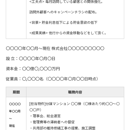
<工夫点> 毎月訪問している顧客との関係強化。
訪問外顧客へのキャンペーンチラシの配布。
<背景> 貯金利息低下による貯金意欲の低下
<成果実績> 他行からの資金移動などをして頂く。
〇〇〇〇年〇〇月～現在 株式会社〇〇〇〇〇〇〇〇〇
設 立：〇〇〇〇年〇月〇日
資本金：〇〇億〇,〇〇〇万円
従業員：〇,〇〇〇名（〇〇〇〇年〇月〇〇日時点）
期間
職務内容
[担当物件]分譲マンション 〇〇棟（〇棟あたり約〇〇～〇
〇〇〇〇
〇〇戸）
年〇〇月
・理事会、総会運営
～
・管理費等の滞納者への督促
現在
・共用部の維持修繕工事の提案、施工調整