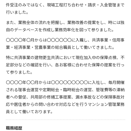
件受注のみではなく、現場工程打ち合わせ・請求・入金管理まで
行いました。
また、業務全体の流れを把握し、業務改善の提案をし、時には独
自のデータベースを作成し業務効率化を図って参りました。
〇〇〇〇年〇月からは〇〇〇〇〇〇に入職し、共済事業・信用事
業・経済事業・営農事業の総合職員として働いてきました。
特に共済事業の建物更生共済において現在加入中の保障点検、不
足部分などの確認を行い、各お客様に合わせた保障の提案を行っ
て参りました。
〇〇〇〇年〇〇月からは〇〇〇〇〇〇〇〇〇に入社し、毎月開催
される理事会運営や定期総会・臨時総会の運営、管理費等の滞納
者への督促、共用部の修繕工事提案、漏水事故などの保険事故対
応や居住者からの問い合わせ対応などを行うマンション管理業務
員として働いております。
職務経歴