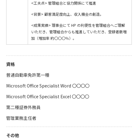
<工夫点> 管理組合と協力関係にて推進
<背景> 顧客満足度向上、収入機会の創造。
<成果実績> 理事会にて HP の利便性を管理組合へご理解
いただき、管理組合からも推進していただき、登録者数増
加（増加率 約〇〇〇％）。
資格
普通自動車免許第一種
Microsoft Office Specialist Word 〇〇〇〇
Microsoft Office Specialist Excel 〇〇〇〇
第二種証券外務員
管理業務主任者
その他