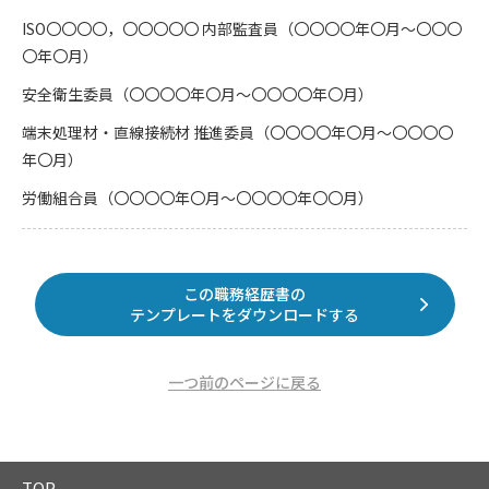
ISO〇〇〇〇，〇〇〇〇〇 内部監査員（〇〇〇〇年〇月～〇〇〇
〇年〇月）
安全衛生委員（〇〇〇〇年〇月～〇〇〇〇年〇月）
端末処理材・直線接続材 推進委員（〇〇〇〇年〇月～〇〇〇〇
年〇月）
労働組合員（〇〇〇〇年〇月～〇〇〇〇年〇〇月）
この職務経歴書の
テンプレートをダウンロードする
一つ前のページに戻る
TOP