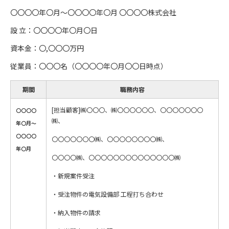
〇〇〇〇年〇月～〇〇〇〇年〇月 〇〇〇〇株式会社
設 立：〇〇〇〇年〇月〇日
資本金：〇,〇〇〇万円
従業員：〇〇〇名（〇〇〇〇年〇月〇〇日時点）
期間
職務内容
[担当顧客]㈱〇〇〇、㈱〇〇〇〇〇〇、〇〇〇〇〇〇〇
〇〇〇〇
㈱、
年〇月～
〇〇〇〇
〇〇〇〇〇〇〇㈱、〇〇〇〇〇〇〇〇㈱、
年〇月
〇〇〇〇㈱、〇〇〇〇〇〇〇〇〇〇〇〇〇〇㈱
・新規案件受注
・受注物件の電気設備部 工程打ち合わせ
・納入物件の請求