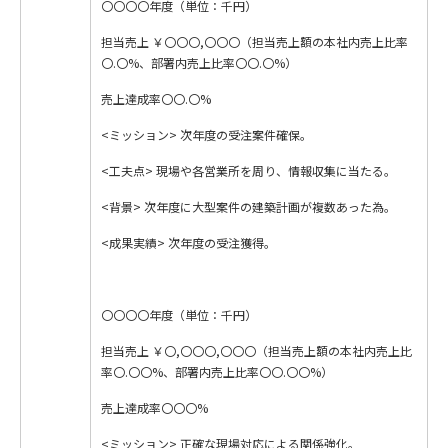
〇〇〇〇年度（単位：千円）
担当売上 ￥〇〇〇,〇〇〇（担当売上額の本社内売上比率
〇.〇%、部署内売上比率〇〇.〇%）
売上達成率〇〇.〇%
<ミッション> 次年度の受注案件確保。
<工夫点> 現場や各営業所を周り、情報収集に当たる。
<背景> 次年度に大型案件の建築計画が複数あった為。
<成果実績> 次年度の受注獲得。
〇〇〇〇年度（単位：千円）
担当売上 ￥〇,〇〇〇,〇〇〇（担当売上額の本社内売上比
率〇.〇〇%、部署内売上比率〇〇.〇〇%）
売上達成率〇〇〇%
<ミッション> 正確な現場対応による関係強化。