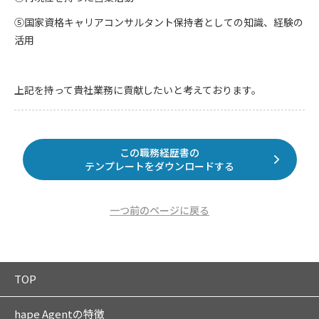
⑤国家資格キャリアコンサルタント保持者としての知識、経験の
活用
上記を持って貴社業務に貢献したいと考えております。
この職務経歴書の
テンプレートをダウンロードする
一つ前のページに戻る
TOP
hape Agentの特徴