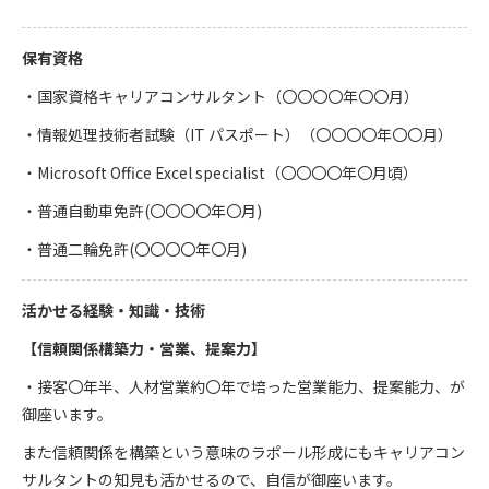
保有資格
・国家資格キャリアコンサルタント（〇〇〇〇年〇〇月）
・情報処理技術者試験（IT パスポート）（〇〇〇〇年〇〇月）
・Microsoft Office Excel specialist（〇〇〇〇年〇月頃）
・普通自動車免許(〇〇〇〇年〇月)
・普通二輪免許(〇〇〇〇年〇月)
活かせる経験・知識・技術
【信頼関係構築力・営業、提案力】
・接客〇年半、人材営業約〇年で培った営業能力、提案能力、が
御座います。
また信頼関係を構築という意味のラポール形成にもキャリアコン
サルタントの知見も活かせるので、自信が御座います。