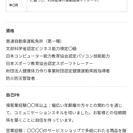
年〇月
資格
普通自動車運転免許（第一種）
文部科学省認定ビジネス能力検定〇級
日本コンピューター能力教育協会認定パソコン技能能力
日本スポーツ教育協会認定スポーツトレーナー
財団法人健康体力作り事業財団認定健康運動実践指導者
防火防災管理者
自己PR
接客業経験〇〇年以上：幅広い年齢層の方々との関わりを通じ
て、コミュニケーションスキルを培いました。お客様との信頼関
係を築くことに自信を持っています。
営業経験：〇〇〇〇のサービスショップで多岐にわたる商品を販