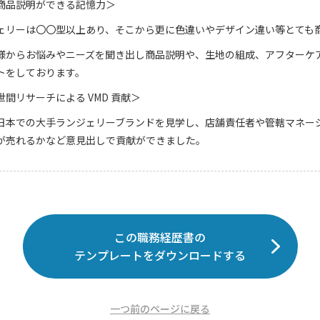
商品説明ができる記憶力＞
ェリーは〇〇型以上あり、そこから更に色違いやデザイン違い等とても
様からお悩みやニーズを聞き出し商品説明や、生地の組成、アフターケ
トをしております。
間リサーチによる VMD 貢献＞
日本での大手ランジェリーブランドを見学し、店舗責任者や管轄マネー
が売れるかなど意見出しで貢献ができました。
この職務経歴書の
テンプレートをダウンロードする
一つ前のページに戻る