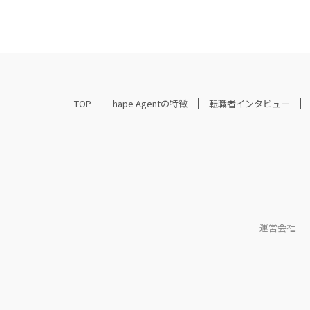
TOP
hape Agentの特徴
転職者インタビュー
運営会社