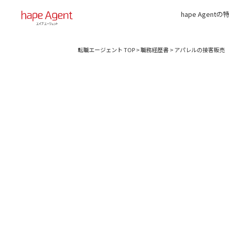
hape Agentの
転職エージェント TOP
>
職務経歴書
>
アパレルの接客販売