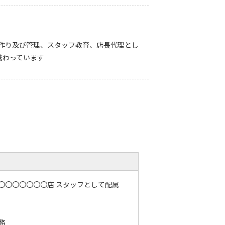
客作り及び管理、スタッフ教育、店長代理とし
も携わっています
〇〇〇〇〇〇〇店 スタッフとして配属
務