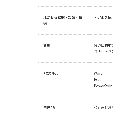
活かせる経験・知識・技
・CADを
術
資格
普通自動車
特別化学物
PCスキル
Word
Excel
PowerPoin
自己PR
＜計画どお