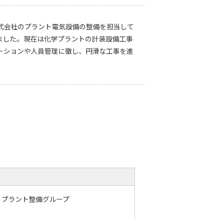
式会社のプラント電気設備の整備を担当して
ました。現在は化学プラントの計装設備工事
ーションや人員管理に徹し、円滑な工事を進
 プラント整備グループ