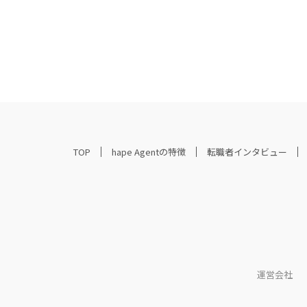
TOP
hape Agentの特徴
転職者インタビュー
運営会社