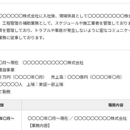
〇〇〇〇〇〇株式会社に入社後、現場係員として〇〇〇〇〇〇〇〇〇株
。工程管理の補助業務として、スケジュールや施工業者を管理しており
質を管理しており、トラブルや事故が発生しないように密なコミュニケ
業務に従事しております。
〇月～現在 〇〇〇〇〇〇〇〇〇〇〇株式会社
建設事業
千万円（〇〇〇〇年〇月） 売上高：〇〇〇億円（〇〇〇〇年〇月）
〇〇〇〇〇人 上場：東証一部上場
て勤務
間
職務内容
〇〇〇〇年〇月～現在 ／ 〇〇〇〇〇〇〇〇〇株式会社
年〇月～
【業務内容】