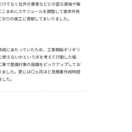
だけでなく社外の業者などとの密な連絡や報
とこまめにスケジュールを調整して進捗共有
どおりの施工に貢献してまいりました。
作成にあたっていたため、工事開始ギリギリ
に使えないかという点を考えて行動した結
工事で整備対象の設備をピックアップしてお
りました。更には〇ヵ月ほど見積書作成時間
ました。