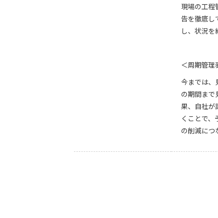
現場の工程
告を徹底し
し、状況を
＜周期管理
今までは、
の期間まで
果、自社が
くことで、
の削減につ