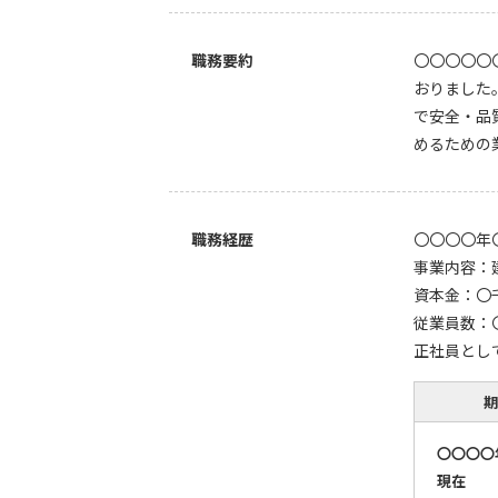
職務要約
〇〇〇〇〇
おりました
で安全・品
めるための
職務経歴
〇〇〇〇年
事業内容：
資本金：〇
従業員数：
正社員とし
期
〇〇〇〇
現在