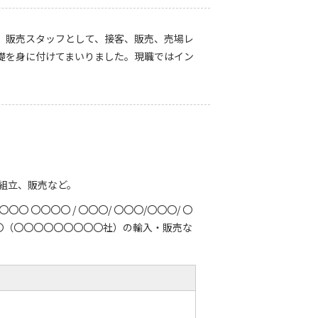
、販売スタッフとして、接客、販売、売場レ
礎を身に付けてまいりました。現職ではイン
組立、販売など。
〇〇 〇〇〇〇 / 〇〇〇/ 〇〇〇/〇〇〇/ 〇
〇〇〇〇（〇〇〇〇〇〇〇〇〇社）の輸入・販売な