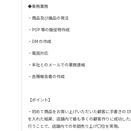
◆事務業務
・商品及び備品の発注
・POP 等の販促物作成
・DM の作成
・電話対応
・本社とのメールでの業務連絡
・各種報告書の作成
【ポイント】
・初めて商品をお買い上げいただいた顧客に手書きの D
を入れた結果、店舗内で最も多くの顧客作りに成功した
行うことで、店舗内での年間売り上げ〇位を実現。