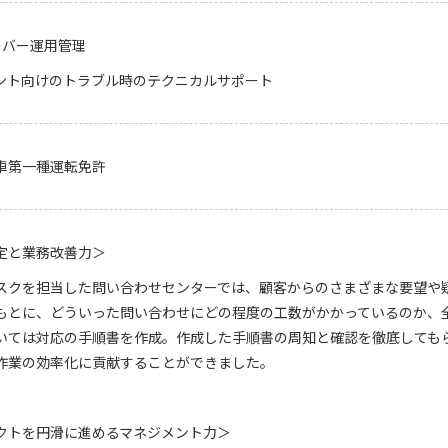
サーバー運用管理
ント向けのトラブル時のテクニカルサポート
車第一種運転免許
定と業務改善力＞
スクを担当した問い合わせセンターでは、顧客からのさまざまな要望や
もとに、どういった問い合わせにどの程度の工数がかかっているのか、
いては対応の手順書を作成。作成した手順書の周知と確認を徹底しても
作業の効率化に貢献することができました。
クトを円滑に進めるマネジメント力＞