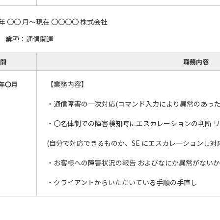
年 〇〇 月～現在 〇〇〇〇 株式会社
】 業種：通信関連
間
職務内容
【業務内容】
年〇月
・通信障害の一次対応(コマンド入力により異常のあった
・〇名体制での障害検知時にエスカレーションの判断 
(自分で対応できるものか、SE にエスカレーションし対
・お客様への障害状況の報告 およびなにか異常がない
・クライアントからいただいている手順の手直し