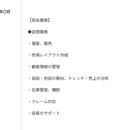
年〇月
【担当業務】
◆店頭業務
・接客、販売
・売場レイアウト作成
・顧客情報の管理
・自店・他店の動向、トレンド・売上の分析
・在庫管理、棚卸
・クレーム対応
・店長のサポート