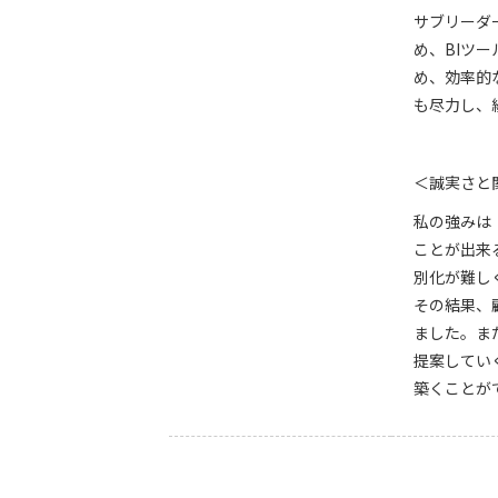
サブリーダ
め、BIツ
め、効率的
も尽力し、
＜誠実さと
私の強みは
ことが出来
別化が難し
その結果、
ました。ま
提案してい
築くことが