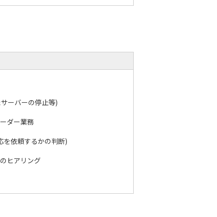
サーバーの停止等)
リーダー業務
応を依頼するかの判断)
かのヒアリング