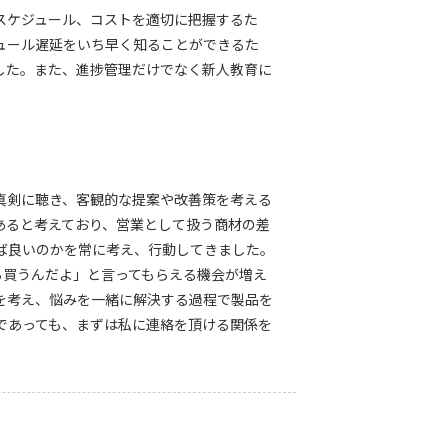
スケジュール、コストを適切に把握するた
ュール遅延をいち早く知ることができるた
した。また、進捗管理だけでなく新人教育に
真剣に聴き、客観的な提案や改善策を考える
あると考えており、営業として扱う商材の差
ば良いのかを常に考え、行動してきました。
ら買うんだよ」と言ってもらえる機会が増え
を考え、悩みを一緒に解決する過程で製品を
であっても、まずは私に連絡を頂ける関係を