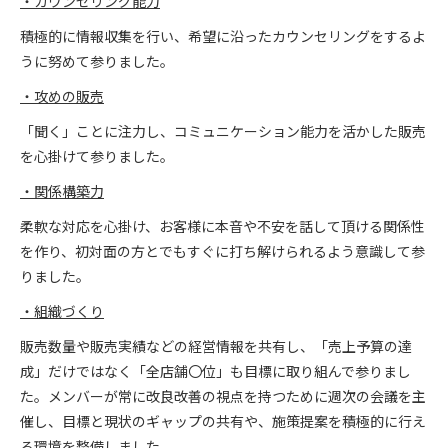
・カウンセリング能力
積極的に情報収集を行い、希望に沿ったカウンセリングをするよ
うに努めて参りました。
・攻めの販売
「聞く」ことに注力し、コミュニケーション能力を活かした販売
を心掛けて参りました。
・関係構築力
柔軟な対応を心掛け、お客様に本音や不安を話して頂ける関係性
を作り、初対面の方とでもすぐに打ち解けられるよう意識して参
りました。
・組織づくり
販売数量や販売実績などの経営情報を共有し、「売上予算の達
成」だけではなく「全店舗〇位」も目標に取り組んで参りまし
た。メンバーが常に改良改善の視点を持つために週次の会議を主
催し、目標と現状のギャップの共有や、施策提案を積極的に行え
る環境を整備しました。