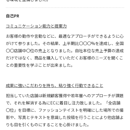
自己PR
コミュニケーション能力と提案力
お客様の動作や言動などに、最適なアプローチができるように心
がけて参りました。その結果、上半期比〇〇〇%を達成し、全国
〇〇店舗中〇位の売上となりました。自社本位な売上予算の達成
だけではなく、商品を購入していただくお客様のニーズを聞くこ
との重要性を学ぶことが出来ました。
成果に強いこだわりを持ち、粘り強く行動できること
担当していた店舗は新規顧客獲得や若年層へのアプローチが課題
で、それを解消する為にECに着目し注力致しました。「全店舗
〇位」を目標に、ファッションテイストを明確にした場所での撮
影や、写真とテキストを意識した投稿を行うことにより他店舗よ
りも目を引くものにすることを心掛けました。