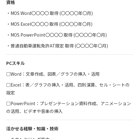
資格
・MOS Word〇〇〇〇 取得 (〇〇〇〇年〇月)
・MOS Excel〇〇〇〇 取得 (〇〇〇〇年〇月)
・MOS PowerPoint〇〇〇〇 取得 (〇〇〇〇年〇月)
・普通自動車運転免許AT限定 取得 (〇〇〇〇年〇月)
PCスキル
□Word：文章作成、図表／グラフの挿入・活用
□Excel：表／グラフの挿入・活用、四則演算、セル・シートの
設定
□PowerPoint：プレゼンテーション資料作成、アニメーション
の活用、ビデオや音楽の挿入
活かせる経験・知識・技術