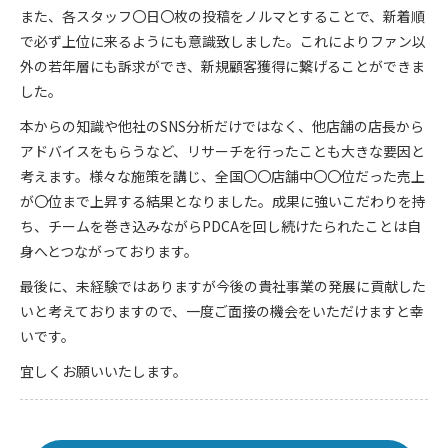
また、各スタッフ〇日〇枚の投稿をノルマとすることで、新着順
で必ず上位に来るようにも意識致しました。これによりファン以
外の若年層にも訴求ができ、新規顧客獲得に繋げることができま
した。
本からの知識や他社のSNS分析だけではなく、他店舗の店長から
アドバイスをもらうなど、リサーチを行ったことも大きな要因と
考えます。様々な施策を講じ、全国〇〇店舗中〇〇位だった売上
が〇位まで上昇する結果となりました。成果に強いこだわりを持
ち、チームを巻き込みながらPDCAを回し続けたられたことは自
身へとつながっております。
最後に、未経験ではありますが今後の貴社事業の発展に貢献した
いと考えておりますので、一度ご面接の機会をいただけますと幸
いです。
宜しくお願いいたします。