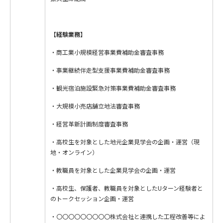
【経験業務】
・商工業小規模経営事業費補助金審査事務
・事業継続伴走型支援事業費補助金審査事務
・観光宿泊施設緊急対策事業費補助金審査事務
・大規模小売店舗立地法審査事務
・経営革新計画制度審査事務
・高校生を対象とした地元企業見学会の企画・運営（現
地・オンライン）
・教職員を対象とした企業見学会の企画・運営
・高校生、保護者、教職員を対象としたUターン経験者と
のトークセッション企画・運営
・〇〇〇〇〇〇〇〇〇株式会社と連携した工程改善等によ