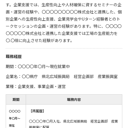
す。企業支援では、生産性向上や人材確保に資するセミナーの企
画・運営の経験や、〇〇〇〇〇〇〇〇〇株式会社と連携した、個
別企業への生産性向上支援、企業見学会やUターン経験者とのト
ークセッションの企画・運営の経験があります。特に、〇〇〇〇
〇〇〇〇〇株式会社と連携した企業支援では工場の生産能力を
〇.〇倍に向上させた経験があります。
職務経歴
期間：〇〇〇〇年〇月～現在就業中
企業名：〇〇県庁 県北広域振興局 経営企画部 産業振興室
業種：企業支援、事業企画・運営
期間
職務内容
【所属歴】
〇〇〇〇
年〇月～
〇〇〇〇年〇月入社、県北広域振興局 経営企画部 産業
現在
振興室に配属