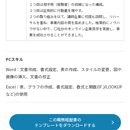
１つ目は相手側（視聴者）の目線に沿った構成。
２つ目は圧倒的に行動量を増やす。
２つの取り組みを以て、講師企業に何度も訪問し、リハー
サルを重ね、事業内容の質を高めました。結果的にノウハ
ウがない中で、〇社分のオンライン企業見学を実施し、事
業を成功させることができました。
PCスキル
Word：文書作成、書式設定、表の作成、スタイルの変更、図や
画像の挿入、文書の校正
Excel：表、グラフの作成、書式設定、数式と関数(IF ,VLOOKUP
など)の使用
この職務経歴書の
テンプレートをダウンロードする